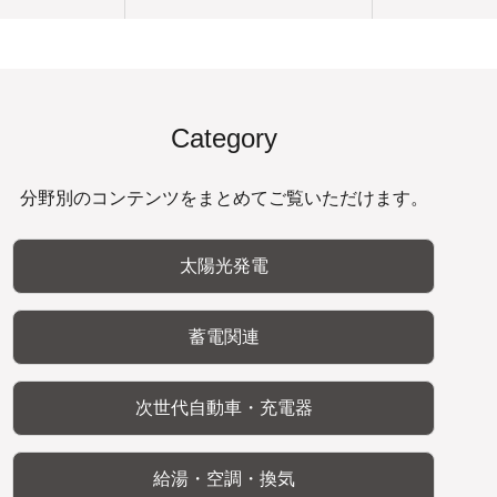
Category
分野別のコンテンツをまとめてご覧いただけます。
太陽光発電
蓄電関連
次世代自動車・充電器
給湯・空調・換気