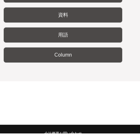
資料
用語
Column
会社概要
お問い合わせ
みんなの広報宣伝部 All Copyrights Reserved.