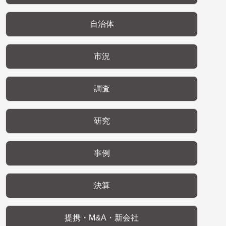
自治体
市況
調査
研究
事例
決算
提携・M&A・新会社