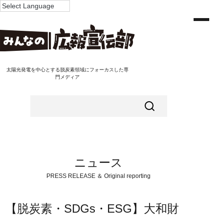
太陽光発電を中心とする脱炭素領域にフォーカスした専
門メディア
ニュース
PRESS RELEASE ＆ Original reporting
【脱炭素・SDGs・ESG】大和財