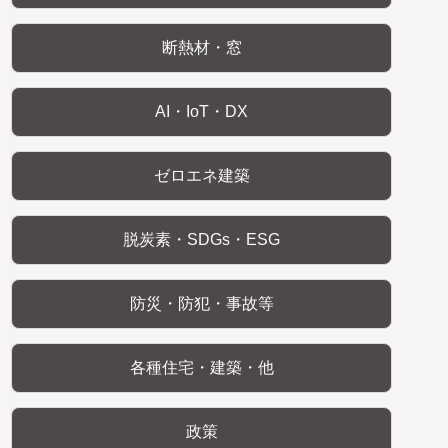
断熱材・窓
AI・IoT・DX
ゼロエネ建築
脱炭素・SDGs・ESG
防災・防犯・事故等
各種住宅・建築・他
政策