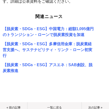
す。詳細は公表資料をご確認ください。
関連ニュース
【脱炭素・SDGs・ESG】中国電力：総額1,095億円
のトランジション・ローンで脱炭素投資を加速
【脱炭素・SDGs・ESG】多摩信用金庫：脱炭素経
営支援へ、サステナビリティ・リンク・ローン初実
行
【脱炭素・SDGs・ESG】アスエネ：SAB創設、脱
炭素推進
« 前の記事
一覧に戻る
次の記事 »