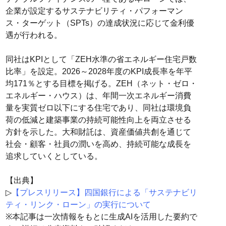
企業が設定するサステナビリティ・パフォーマン
ス・ターゲット（SPTs）の達成状況に応じて金利優
遇が行われる。
同社はKPIとして「ZEH水準の省エネルギー住宅戸数
比率」を設定。2026～2028年度のKPI成長率を年平
均171％とする目標を掲げる。ZEH（ネット・ゼロ・
エネルギー・ハウス）は、年間一次エネルギー消費
量を実質ゼロ以下にする住宅であり、同社は環境負
荷の低減と建築事業の持続可能性向上を両立させる
方針を示した。大和財託は、資産価値共創を通じて
社会・顧客・社員の潤いを高め、持続可能な成長を
追求していくとしている。
【出典】
▷
【プレスリリース】四国銀行による「サステナビリ
ティ・リンク・ローン」の実行について
※本記事は一次情報をもとに生成AIを活用した要約で