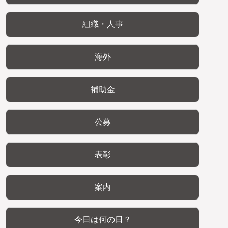
組織・人事
海外
補助金
公募
表彰
案内
今日は何の日？