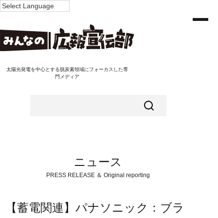
太陽光発電を中心とする脱炭素領域にフォーカスした専
門メディア
ニュース
PRESS RELEASE ＆ Original reporting
【蓄電関連】パナソニック：ブラ