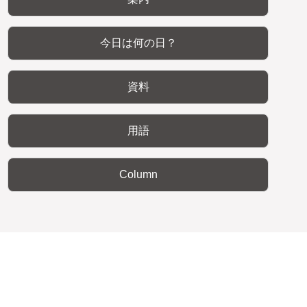
今日は何の日？
資料
用語
Column