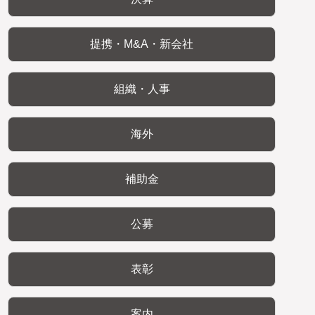
提携・M&A・新会社
組織・人事
海外
補助金
公募
表彰
案内