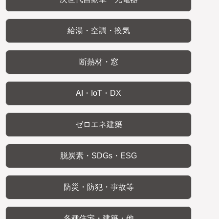
給湯・空調・換気
断熱材・窓
AI・IoT・DX
ゼロエネ建築
脱炭素・SDGs・ESG
防災・防犯・事故等
各種住宅・建築・他