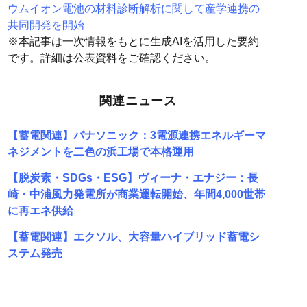
ウムイオン電池の材料診断解析に関して産学連携の
共同開発を開始
※本記事は一次情報をもとに生成AIを活用した要約
です。詳細は公表資料をご確認ください。
関連ニュース
【蓄電関連】パナソニック：3電源連携エネルギーマ
ネジメントを二色の浜工場で本格運用
【脱炭素・SDGs・ESG】ヴィーナ・エナジー：長
崎・中浦風力発電所が商業運転開始、年間4,000世帯
に再エネ供給
【蓄電関連】エクソル、大容量ハイブリッド蓄電シ
ステム発売