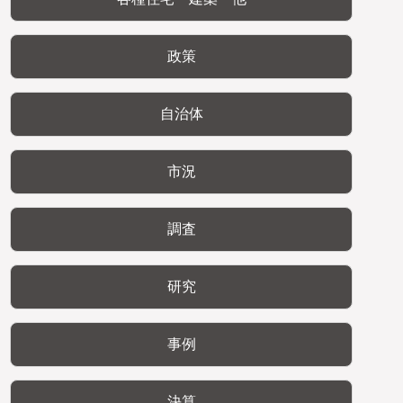
政策
自治体
市況
調査
研究
事例
決算