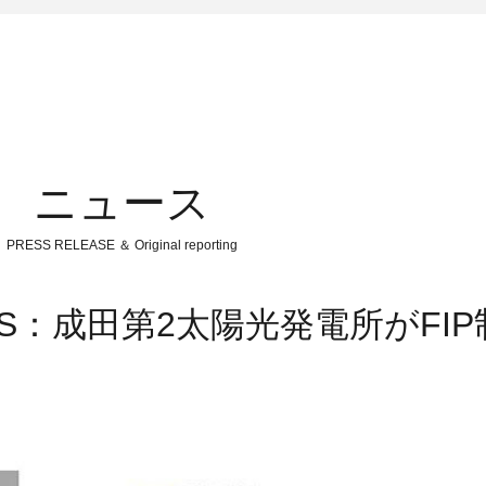
ニュース
PRESS RELEASE ＆ Original reporting
NGS：成田第2太陽光発電所がFI