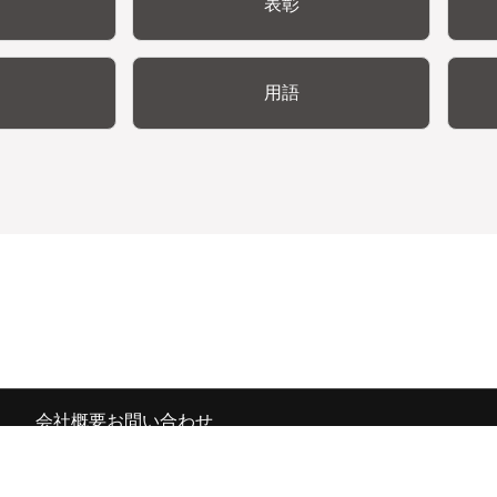
表彰
用語
会社概要
お問い合わせ
の広報宣伝部 All Copyrights Reserved.