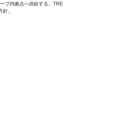
ープ内拠点へ供給する。TRE
方針。