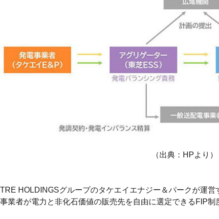
（出典：HPより）
TRE HOLDINGSグループのタケエイエナジー＆パークが運
事業者が電力と非化石価値の販売先を自由に選定できるFIP