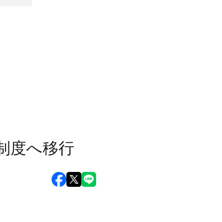
P制度へ移行