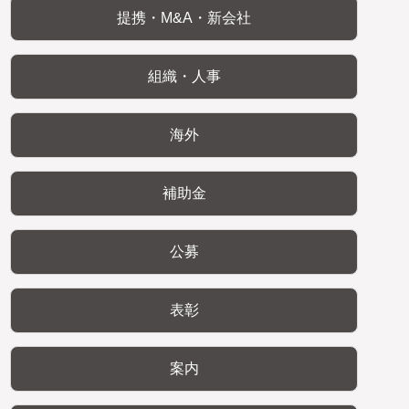
提携・M&A・新会社
組織・人事
海外
補助金
公募
表彰
案内