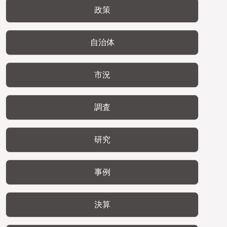
政策
自治体
市況
調査
研究
事例
決算