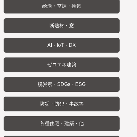
給湯・空調・換気
断熱材・窓
AI・IoT・DX
ゼロエネ建築
脱炭素・SDGs・ESG
防災・防犯・事故等
各種住宅・建築・他