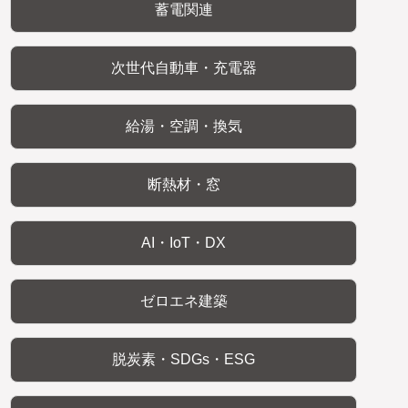
蓄電関連
次世代自動車・充電器
給湯・空調・換気
断熱材・窓
AI・IoT・DX
ゼロエネ建築
脱炭素・SDGs・ESG