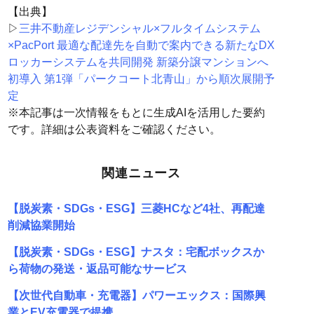
【出典】
▷
三井不動産レジデンシャル×フルタイムシステム
×PacPort 最適な配達先を自動で案内できる新たなDX
ロッカーシステムを共同開発 新築分譲マンションへ
初導入 第1弾「パークコート北青山」から順次展開予
定
※本記事は一次情報をもとに生成AIを活用した要約
です。詳細は公表資料をご確認ください。
関連ニュース
【脱炭素・SDGs・ESG】三菱HCなど4社、再配達
削減協業開始
【脱炭素・SDGs・ESG】ナスタ：宅配ボックスか
ら荷物の発送・返品可能なサービス
【次世代自動車・充電器】パワーエックス：国際興
業とEV充電器で提携