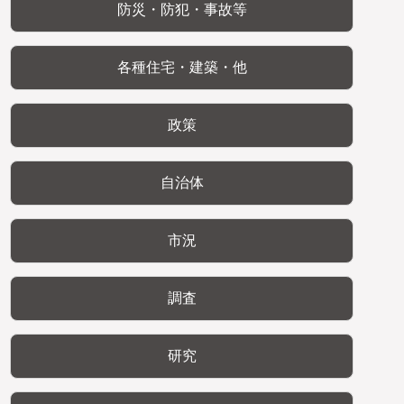
防災・防犯・事故等
各種住宅・建築・他
政策
自治体
市況
調査
研究