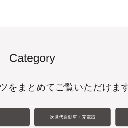
Category
ツをまとめてご覧いただけま
連
次世代自動車・充電器