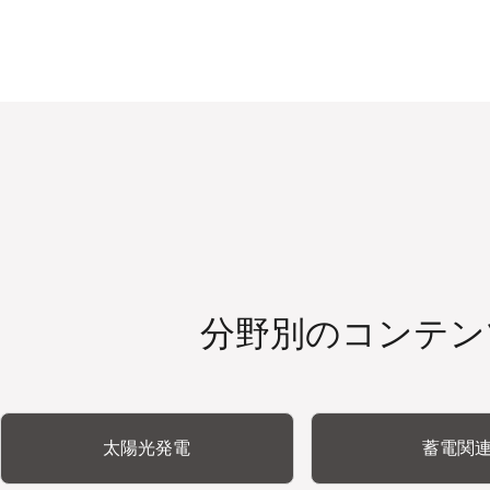
分野別のコンテン
太陽光発電
蓄電関