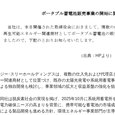
（出典：HPより）
ジー･スリーホールディングスは、複数の仕入先および代理店
ー関連商材として位置づけ、既存の太陽光発電や系統用蓄電事
よる独自開発も検討し、事業領域の拡大と収益基盤の強化を狙
同社は脱炭素社会の実現を掲げ、2025年10月に系統用蓄電
電力確保ニーズの高まりを背景に、携帯可能な蓄電池の市場成
による製品開発も進める方針。環境エネルギー事業部門が主導