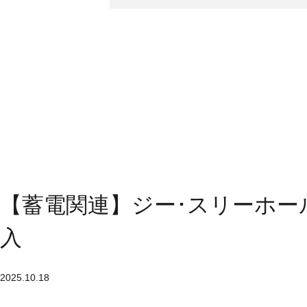
【蓄電関連】ジー･スリーホー
入
2025.10.18