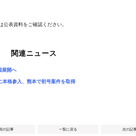
細は公表資料をご確認ください。
関連ニュース
国展開へ
に本格参入、熊本で初号案件を取得
 前の記事
一覧に戻る
次の記事