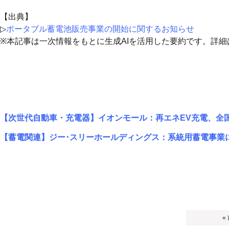
【出典】
▷
ポータブル蓄電池販売事業の開始に関するお知らせ
※本記事は一次情報をもとに生成AIを活用した要約です。詳
【次世代自動車・充電器】イオンモール：再エネEV充電、全
【蓄電関連】ジー･スリーホールディングス：系統用蓄電事業
«