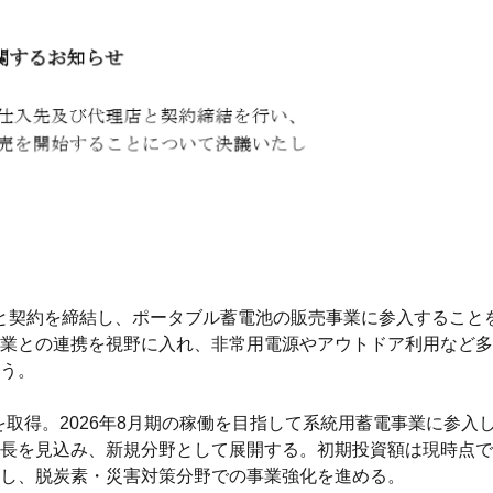
と契約を締結し、ポータブル蓄電池の販売事業に参入すること
業との連携を視野に入れ、非常用電源やアウトドア利用など多
う。
所を取得。2026年8月期の稼働を目指して系統用蓄電事業に参
長を見込み、新規分野として展開する。初期投資額は現時点で
し、脱炭素・災害対策分野での事業強化を進める。