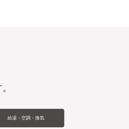
す。
給湯・空調・換気