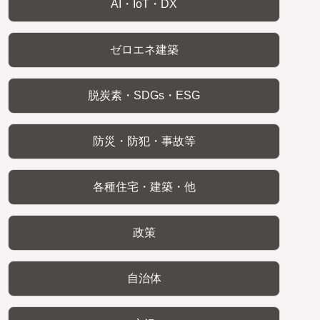
AI・IoT・DX
ゼロエネ建築
脱炭素・SDGs・ESG
防災・防犯・事故等
各種住宅・建築・他
政策
自治体