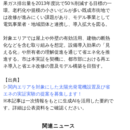
果ガス排出量を2013年度比で50％削減する目標の一
環。老朽化や規模の小さいビルが多い既成市街地で
は改修が進みにくい課題があり、モデル事業として
電気事業者・地域団体と連携し、導入拡大を図る。
対象エリアでは屋上や外壁の有効活用、建物の断熱
化などを含む取り組みを想定。設備導入効果の「見
える化」や所有者の理解促進を通じて省エネ化を推
進する。市は本実証を契機に、都市部における再エ
ネ導入と省エネ改修の普及モデル構築を目指す。
【出典】
▷
関内エリアを対象にした太陽光発電機設置及び省
エネの実証実験の提案を募集します！
※本記事は一次情報をもとに生成AIを活用した要約で
す。詳細は公表資料をご確認ください。
関連ニュース