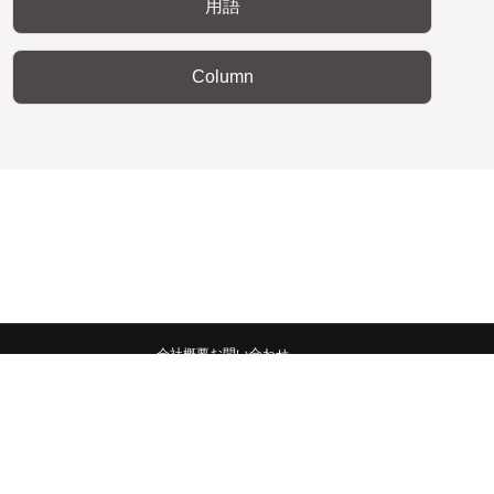
用語
Column
会社概要
お問い合わせ
みんなの広報宣伝部 All Copyrights Reserved.