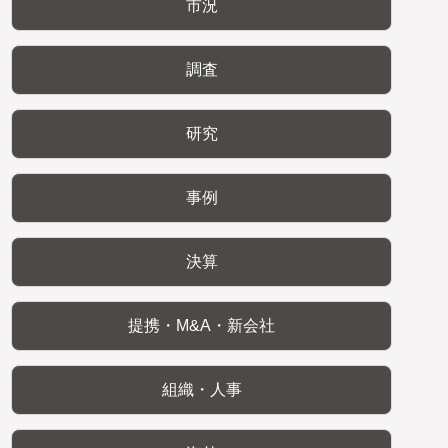
市況
調査
研究
事例
決算
提携・M&A・新会社
組織・人事