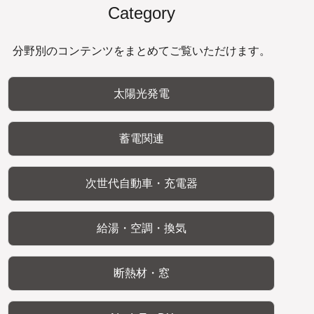
Category
分野別のコンテンツをまとめてご覧いただけます。
太陽光発電
蓄電関連
次世代自動車・充電器
給湯・空調・換気
断熱材・窓