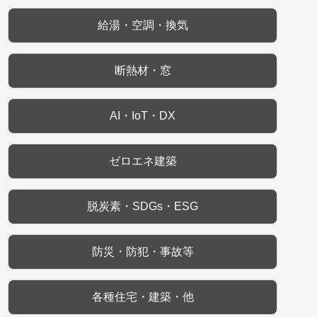
給湯・空調・換気
断熱材・窓
AI・IoT・DX
ゼロエネ建築
脱炭素・SDGs・ESG
防災・防犯・事故等
各種住宅・建築・他