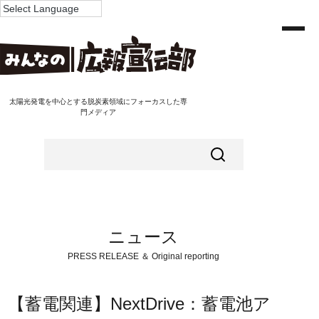
太陽光発電を中心とする脱炭素領域にフォーカスした専
門メディア
ニュース
PRESS RELEASE ＆ Original reporting
【蓄電関連】NextDrive：蓄電池ア