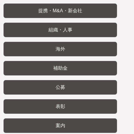
提携・M&A・新会社
組織・人事
海外
補助金
公募
表彰
案内