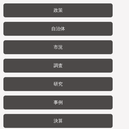
政策
自治体
市況
調査
研究
事例
決算