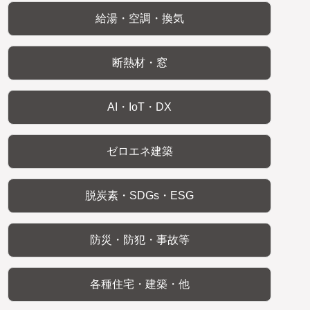
給湯・空調・換気
断熱材・窓
AI・IoT・DX
ゼロエネ建築
脱炭素・SDGs・ESG
防災・防犯・事故等
各種住宅・建築・他