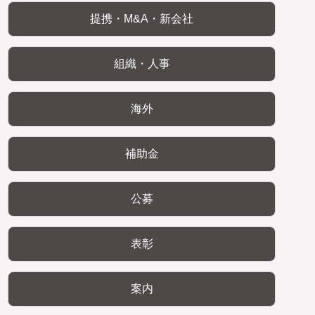
提携・M&A・新会社
組織・人事
海外
補助金
公募
表彰
案内