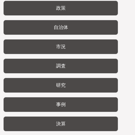
政策
自治体
市況
調査
研究
事例
決算