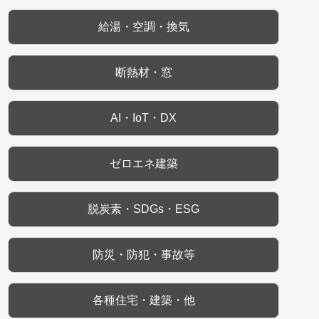
給湯・空調・換気
断熱材・窓
AI・IoT・DX
ゼロエネ建築
脱炭素・SDGs・ESG
防災・防犯・事故等
各種住宅・建築・他