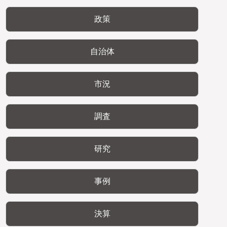
政策
自治体
市況
調査
研究
事例
決算