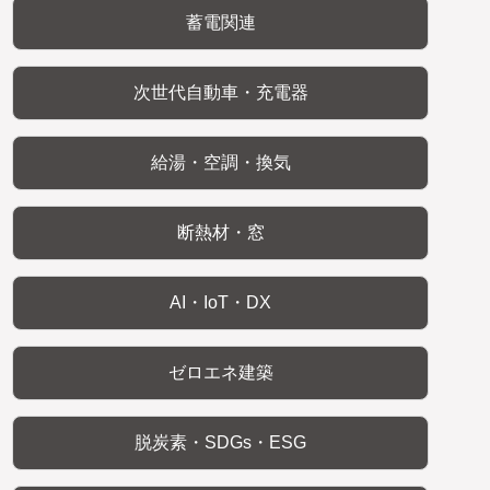
蓄電関連
次世代自動車・充電器
給湯・空調・換気
断熱材・窓
AI・IoT・DX
ゼロエネ建築
脱炭素・SDGs・ESG