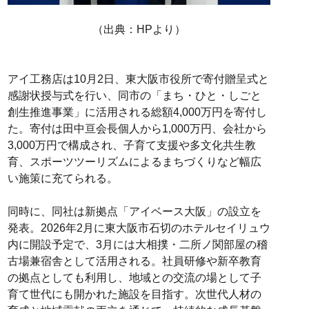
（出典：HPより）
アイ工務店は10月2日、東大阪市役所で寄付贈呈式と
感謝状授与式を行い、同市の「まち・ひと・しごと
創生推進事業」に活用される総額4,000万円を寄付し
た。寄付は田中亘会長個人から1,000万円、会社から
3,000万円で構成され、子育て支援や多文化共生教
育、スポーツツーリズムによるまちづくりなど幅広
い施策に充てられる。
同時に、同社は新拠点「アイベース大阪」の設立を
発表。2026年2月に東大阪市石切のホテルセイリュウ
内に開設予定で、3月には大相撲・二所ノ関部屋の稽
古場兼宿舎として活用される。社員研修や新卒教育
の拠点としても利用し、地域との交流の場として子
育て世代にも開かれた施設を目指す。次世代人材の