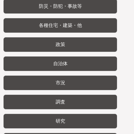
防災・防犯・事故等
各種住宅・建築・他
政策
自治体
市況
調査
研究