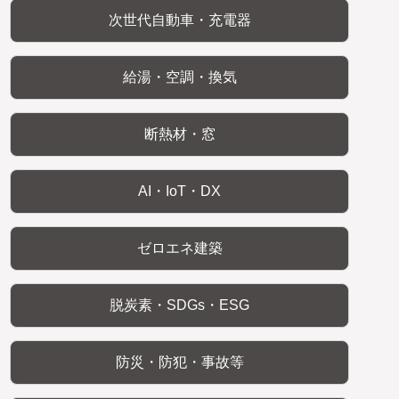
次世代自動車・充電器
給湯・空調・換気
断熱材・窓
AI・IoT・DX
ゼロエネ建築
脱炭素・SDGs・ESG
防災・防犯・事故等