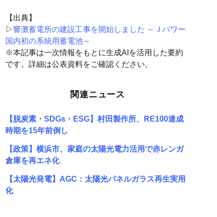
【出典】
▷
響灘蓄電所の建設工事を開始しました ～Ｊパワー
国内初の系統用蓄電池～
※本記事は一次情報をもとに生成AIを活用した要約
です。詳細は公表資料をご確認ください。
関連ニュース
【脱炭素・SDGs・ESG】村田製作所、RE100達成
時期を15年前倒し
【政策】横浜市、家庭の太陽光電力活用で赤レンガ
倉庫を再エネ化
【太陽光発電】AGC：太陽光パネルガラス再生実用
化