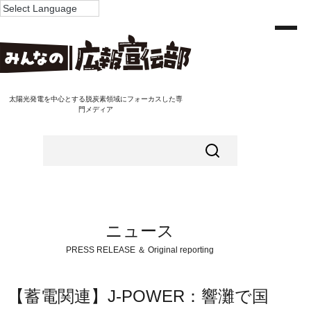
太陽光発電を中心とする脱炭素領域にフォーカスした専
門メディア
ニュース
PRESS RELEASE ＆ Original reporting
【蓄電関連】J-POWER：響灘で国