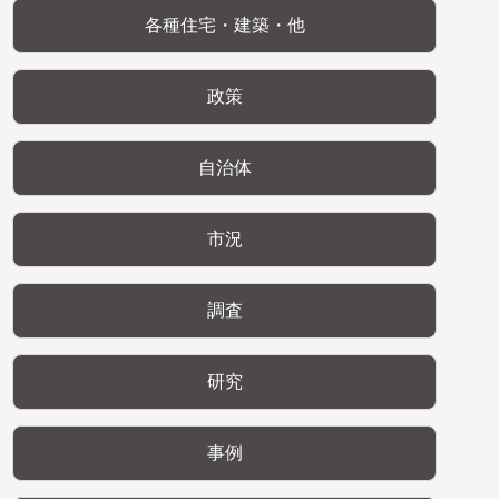
各種住宅・建築・他
政策
自治体
市況
調査
研究
事例