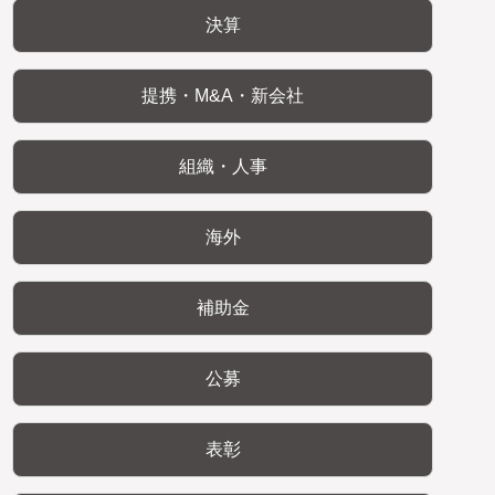
決算
提携・M&A・新会社
組織・人事
海外
補助金
公募
表彰