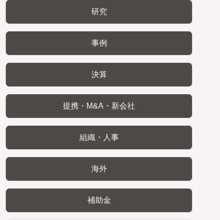
研究
事例
決算
提携・M&A・新会社
組織・人事
海外
補助金