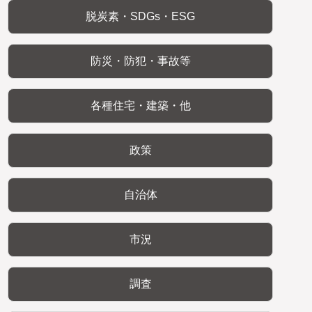
脱炭素・SDGs・ESG
防災・防犯・事故等
各種住宅・建築・他
政策
自治体
市況
調査