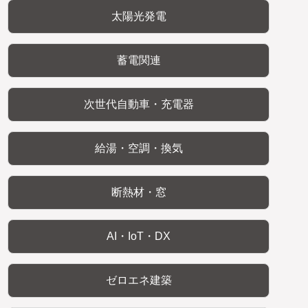
太陽光発電
蓄電関連
次世代自動車・充電器
給湯・空調・換気
断熱材・窓
AI・IoT・DX
ゼロエネ建築