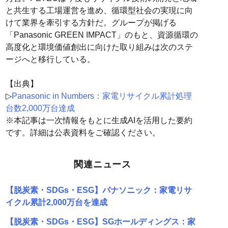
と共生する工場運営を進め、循環型社会の実現に向
けて業界を牽引する方針だ。グループが掲げる
「Panasonic GREEN IMPACT」のもと、資源循環の
高度化と環境価値創出に向けた取り組みは次のステ
ージへと移行している。
【出典】
▷
Panasonic in Numbers：家電リサイクル累計処理
台数2,000万台達成
※本記事は一次情報をもとに生成AIを活用した要約
です。詳細は公表資料をご確認ください。
関連ニュース
【脱炭素・SDGs・ESG】パナソニック：家電リサ
イクル累計2,000万台を達成
【脱炭素・SDGs・ESG】SGホールディングス：家