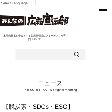
太陽光発電を中心とする脱炭素領域にフォーカスした専
門メディア
ニュース
PRESS RELEASE ＆ Original reporting
【脱炭素・SDGs・ESG】