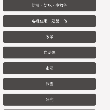
防災・防犯・事故等
各種住宅・建築・他
政策
自治体
市況
調査
研究