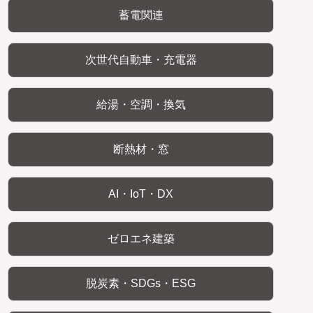
蓄電関連
次世代自動車・充電器
給湯・空調・換気
断熱材・窓
AI・IoT・DX
ゼロエネ建築
脱炭素・SDGs・ESG