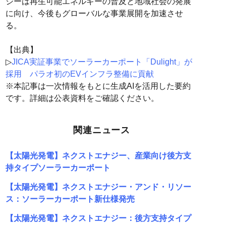
ジーは再生可能エネルギーの普及と地域社会の発展
に向け、今後もグローバルな事業展開を加速させ
る。
【出典】
▷
JICA実証事業でソーラーカーポート「Dulight」が
採用 パラオ初のEVインフラ整備に貢献
※本記事は一次情報をもとに生成AIを活用した要約
です。詳細は公表資料をご確認ください。
関連ニュース
【太陽光発電】ネクストエナジー、産業向け後方支
持タイプソーラーカーポート
【太陽光発電】ネクストエナジー・アンド・リソー
ス：ソーラーカーポート新仕様発売
【太陽光発電】ネクストエナジー：後方支持タイプ