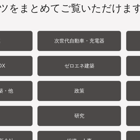
ツをまとめてご覧いただけま
連
次世代自動車・充電器
DX
ゼロエネ建築
築・他
政策
研究