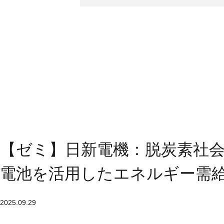
【ゼミ】日新電機：脱炭素社
電池を活用したエネルギー需
2025.09.29