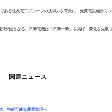
である住友電工グループの技術力を背景に、受変電設備からシ
適利用が鍵となる。日新電機は「日新一新」を掲げ、変化を先取
関連ニュース
拡大、持続可能な農業実現へ