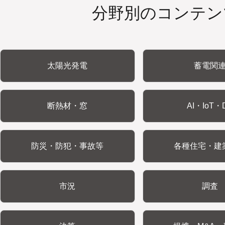
分野別のコンテン
太陽光発電
蓄電関
断熱材・窓
AI・IoT・
防災・防犯・事故等
各種住宅・建
市況
調査