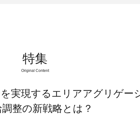
特集
Original Content
会を実現するエリアアグリゲー
給調整の新戦略とは？