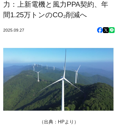
力：上新電機と風力PPA契約、年
間1.25万トンのCO₂削減へ
2025.09.27
（出典：HPより）