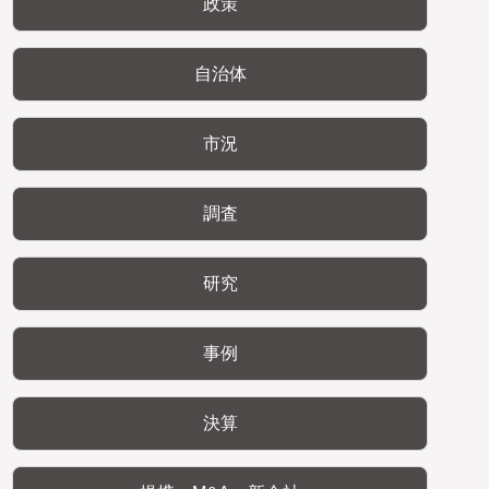
政策
自治体
市況
調査
研究
事例
決算