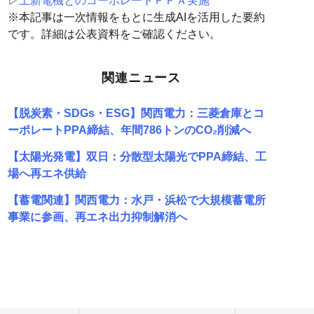
▷
上新電機とのコーポレートＰＰＡ実施
※本記事は一次情報をもとに生成AIを活用した要約
です。詳細は公表資料をご確認ください。
関連ニュース
【脱炭素・SDGs・ESG】関西電力：三菱倉庫とコ
ーポレートPPA締結、年間786トンのCO₂削減へ
【太陽光発電】双日：分散型太陽光でPPA締結、工
場へ再エネ供給
【蓄電関連】関西電力：水戸・浜松で大規模蓄電所
事業に参画、再エネ出力抑制解消へ