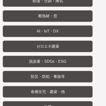
給湯・空調・換気
断熱材・窓
AI・IoT・DX
ゼロエネ建築
脱炭素・SDGs・ESG
防災・防犯・事故等
各種住宅・建築・他