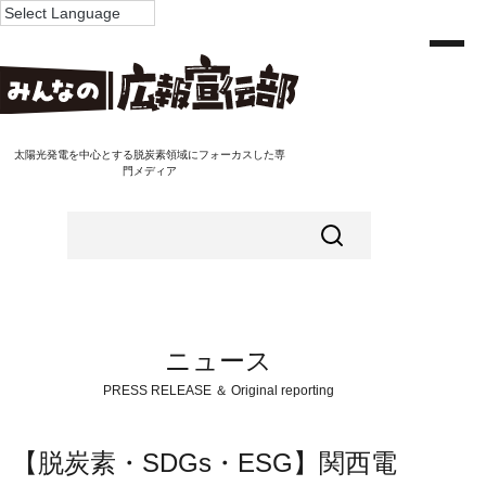
太陽光発電を中心とする脱炭素領域にフォーカスした専
門メディア
ニュース
PRESS RELEASE ＆ Original reporting
【脱炭素・SDGs・ESG】関西電