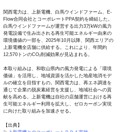
関西電力は、上新電機、白馬ウインドファーム、E-
Flow合同会社とコーポレートPPA契約を締結した。
白馬ウインドファームが運営する出力3万kWの風力
発電設備で生み出される再生可能エネルギー由来の
環境価値の一部を、2025年10月以降、関西エリアの
上新電機全店舗に供給する。これにより、年間約
12,570トンのCO₂削減効果が見込まれる。
本取り組みは、和歌山県内の風力発電による「環境
価値」を活用し、地域資源を活かした地産地消モデ
ルの確立を目指すもの。関西電力は、再エネ調達を
通じて企業の脱炭素経営を支援し、地域社会への貢
献を高める。上新電機は自社の店舗運営における再
生可能エネルギー利用を拡大し、ゼロカーボン実現
に向けた取り組みを加速させる。
【出典】