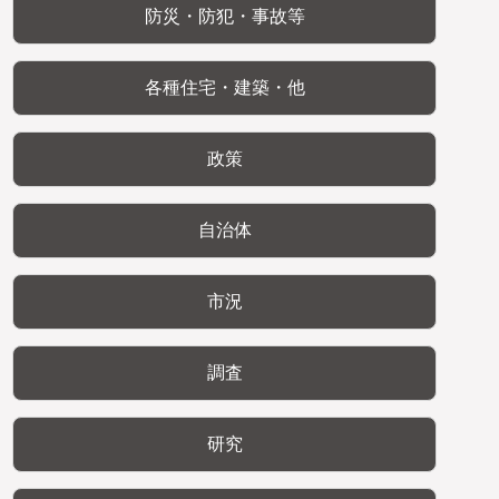
防災・防犯・事故等
各種住宅・建築・他
政策
自治体
市況
調査
研究