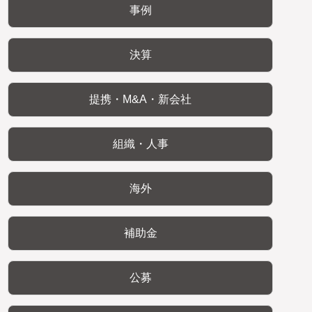
事例
決算
提携・M&A・新会社
組織・人事
海外
補助金
公募