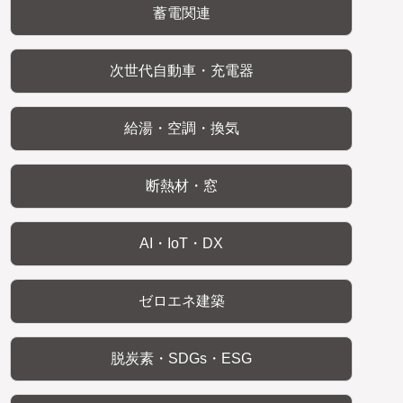
蓄電関連
次世代自動車・充電器
給湯・空調・換気
断熱材・窓
AI・IoT・DX
ゼロエネ建築
脱炭素・SDGs・ESG