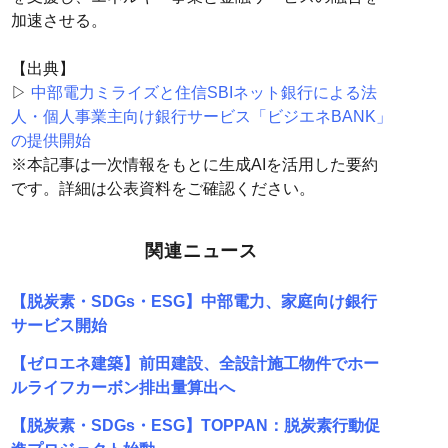
加速させる。
【出典】
▷
中部電力ミライズと住信SBIネット銀行による法
人・個人事業主向け銀行サービス「ビジエネBANK」
の提供開始
※本記事は一次情報をもとに生成AIを活用した要約
です。詳細は公表資料をご確認ください。
関連ニュース
【脱炭素・SDGs・ESG】中部電力、家庭向け銀行
サービス開始
【ゼロエネ建築】前田建設、全設計施工物件でホー
ルライフカーボン排出量算出へ
【脱炭素・SDGs・ESG】TOPPAN：脱炭素行動促