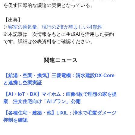
を促す国際的な議論の契機となっている。
【出典】
▷
寝室の換気量、現行の2倍が望ましい可能性
※本記事は一次情報をもとに生成AIを活用した要約
です。詳細は公表資料をご確認ください。
関連ニュース
【給湯・空調・換気】三菱電機：清水建設DX-Core
と連携し空調実証
【AI・IoT・DX】マイホム：画像4枚で理想の家を提
案 注文住宅向け「AIプラン」公開
【各種住宅・建築・他】LIXIL：浄水で毛髪ダメージ
抑制を確認