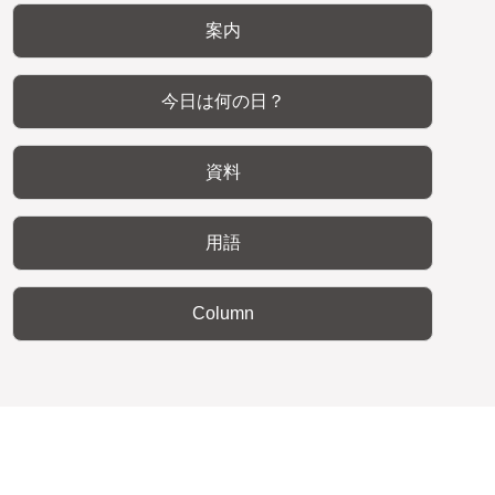
案内
今日は何の日？
資料
用語
Column