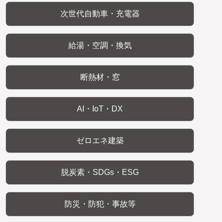
次世代自動車・充電器
給湯・空調・換気
断熱材・窓
AI・IoT・DX
ゼロエネ建築
脱炭素・SDGs・ESG
防災・防犯・事故等