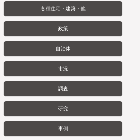
各種住宅・建築・他
政策
自治体
市況
調査
研究
事例