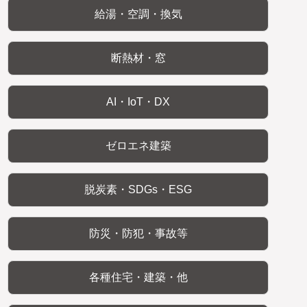
給湯・空調・換気
断熱材・窓
AI・IoT・DX
ゼロエネ建築
脱炭素・SDGs・ESG
防災・防犯・事故等
各種住宅・建築・他