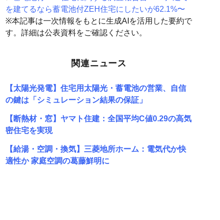
を建てるなら蓄電池付ZEH住宅にしたいが62.1%〜
※本記事は一次情報をもとに生成AIを活用した要約で
す。詳細は公表資料をご確認ください。
関連ニュース
【太陽光発電】住宅用太陽光・蓄電池の営業、自信
の鍵は「シミュレーション結果の保証」
【断熱材・窓】ヤマト住建：全国平均C値0.29の高気
密住宅を実現
【給湯・空調・換気】三菱地所ホーム：電気代か快
適性か 家庭空調の葛藤鮮明に