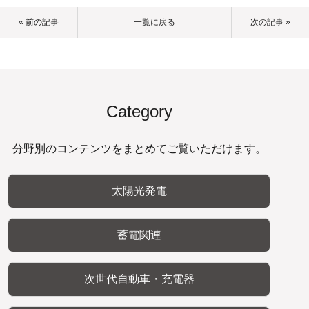
« 前の記事
一覧に戻る
次の記事 »
Category
分野別のコンテンツをまとめてご覧いただけます。
太陽光発電
蓄電関連
次世代自動車・充電器