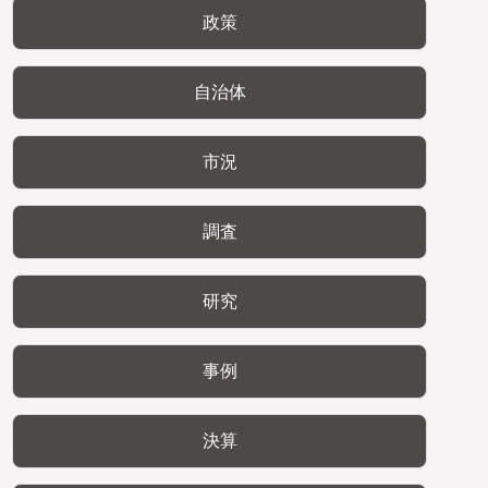
政策
自治体
市況
調査
研究
事例
決算