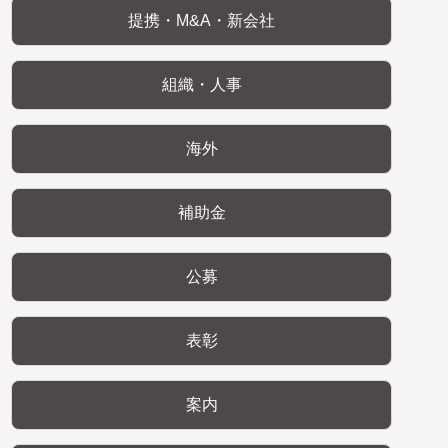
提携・M&A・新会社
組織・人事
海外
補助金
公募
表彰
案内