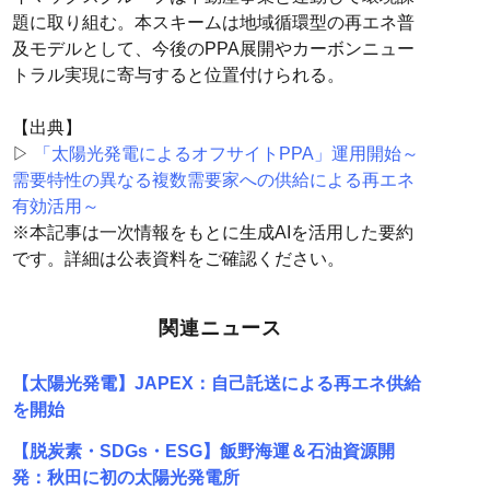
題に取り組む。本スキームは地域循環型の再エネ普
及モデルとして、今後のPPA展開やカーボンニュー
トラル実現に寄与すると位置付けられる。
【出典】
▷
「太陽光発電によるオフサイトPPA」運用開始～
需要特性の異なる複数需要家への供給による再エネ
有効活用～
※本記事は一次情報をもとに生成AIを活用した要約
です。詳細は公表資料をご確認ください。
関連ニュース
【太陽光発電】JAPEX：自己託送による再エネ供給
を開始
【脱炭素・SDGs・ESG】飯野海運＆石油資源開
発：秋田に初の太陽光発電所