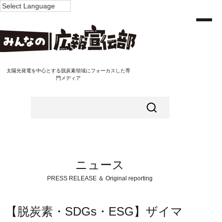
太陽光発電を中心とする脱炭素領域にフォーカスした専
門メディア
ニュース
PRESS RELEASE ＆ Original reporting
【脱炭素・SDGs・ESG】ザイマ