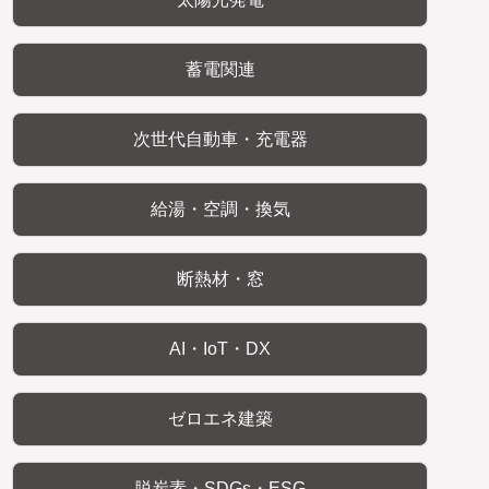
蓄電関連
次世代自動車・充電器
給湯・空調・換気
断熱材・窓
AI・IoT・DX
ゼロエネ建築
脱炭素・SDGs・ESG