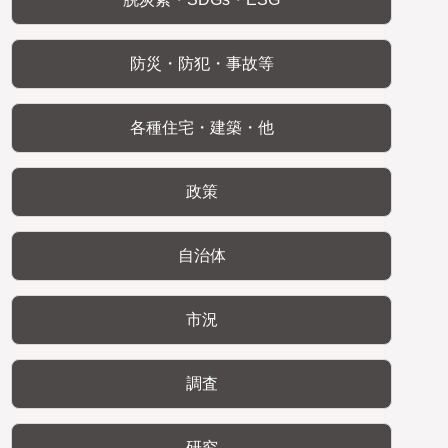
防災・防犯・事故等
各種住宅・建築・他
政策
自治体
市況
調査
研究