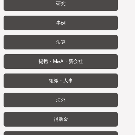
研究
事例
決算
提携・M&A・新会社
組織・人事
海外
補助金