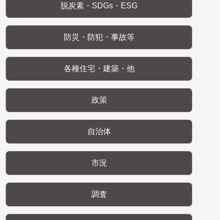
脱炭素・SDGs・ESG
防災・防犯・事故等
各種住宅・建築・他
政策
自治体
市況
調査