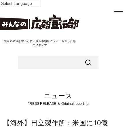
太陽光発電を中心とする脱炭素領域にフォーカスした専
門メディア
ニュース
PRESS RELEASE ＆ Original reporting
【海外】日立製作所：米国に10億