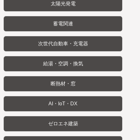
太陽光発電
蓄電関連
次世代自動車・充電器
給湯・空調・換気
断熱材・窓
AI・IoT・DX
ゼロエネ建築