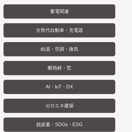
蓄電関連
次世代自動車・充電器
給湯・空調・換気
断熱材・窓
AI・IoT・DX
ゼロエネ建築
脱炭素・SDGs・ESG