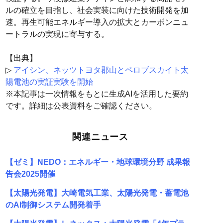
ルの確立を目指し、社会実装に向けた技術開発を加
速。再生可能エネルギー導入の拡大とカーボンニュ
ートラルの実現に寄与する。
【出典】
▷
アイシン、ネッツトヨタ郡山とペロブスカイト太
陽電池の実証実験を開始
※本記事は一次情報をもとに生成AIを活用した要約
です。詳細は公表資料をご確認ください。
関連ニュース
【ゼミ】NEDO：エネルギー・地球環境分野 成果報
告会2025開催
【太陽光発電】大崎電気工業、太陽光発電・蓄電池
のAI制御システム開発着手