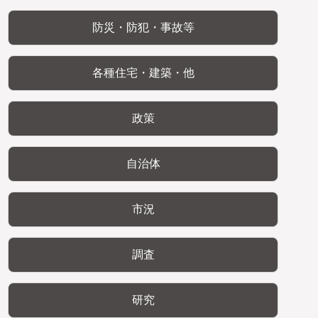
防災・防犯・事故等
各種住宅・建築・他
政策
自治体
市況
調査
研究