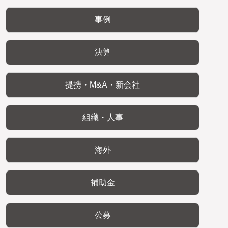
事例
決算
提携・M&A・新会社
組織・人事
海外
補助金
公募