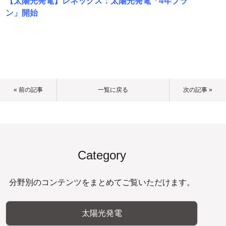
【太陽光発電】レネックス：太陽光発電「4年プラ
ン」開始
« 前の記事
一覧に戻る
次の記事 »
Category
分野別のコンテンツをまとめてご覧いただけます。
太陽光発電