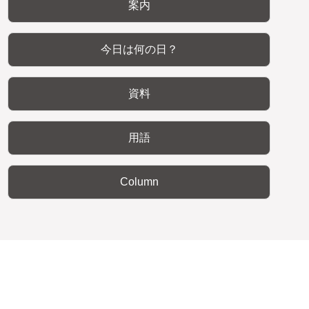
案内
今日は何の日？
資料
用語
Column