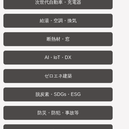
次世代自動車・充電器
給湯・空調・換気
断熱材・窓
AI・IoT・DX
ゼロエネ建築
脱炭素・SDGs・ESG
防災・防犯・事故等