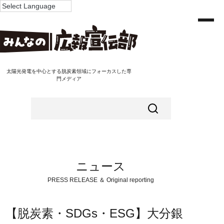
太陽光発電を中心とする脱炭素領域にフォーカスした専
門メディア
ニュース
PRESS RELEASE ＆ Original reporting
【脱炭素・SDGs・ESG】大分銀