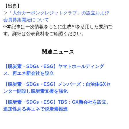
【出典】
▷
「大分カーボンクレジットクラブ」の設立および
会員募集開始について
※本記事は一次情報をもとに生成AIを活用した要約で
す。詳細は公表資料をご確認ください。
関連ニュース
【脱炭素・SDGs・ESG】ヤマトホールディング
ス、再エネ新会社を設立
【脱炭素・SDGs・ESG】メンバーズ：自治体GXセ
ンター開設し脱炭素支援を強化
【脱炭素・SDGs・ESG】TBS：GX新会社を設立、
追加性ある再エネで脱炭素推進