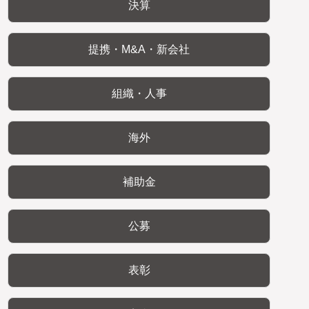
決算
提携・M&A・新会社
組織・人事
海外
補助金
公募
表彰