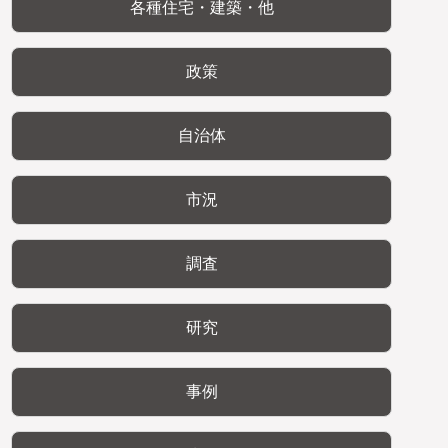
各種住宅・建築・他
政策
自治体
市況
調査
研究
事例