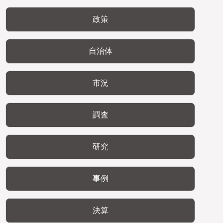
政策
自治体
市況
調査
研究
事例
決算