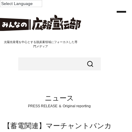
太陽光発電を中心とする脱炭素領域にフォーカスした専
門メディア
ニュース
PRESS RELEASE ＆ Original reporting
【蓄電関連】マーチャントバンカ