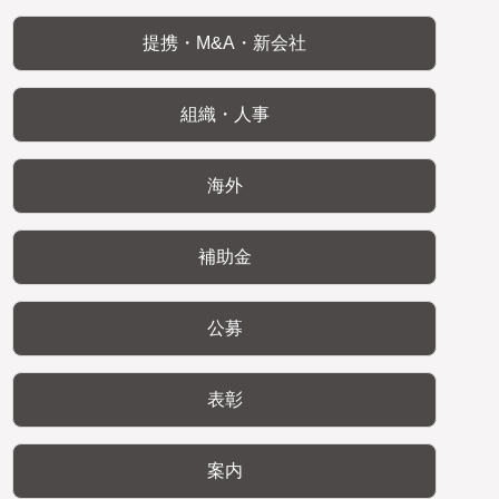
提携・M&A・新会社
組織・人事
海外
補助金
公募
表彰
案内