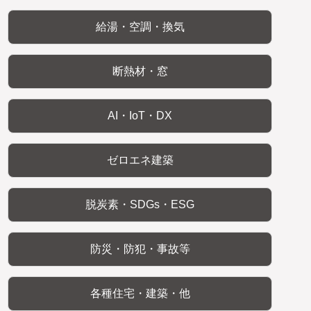
給湯・空調・換気
断熱材・窓
AI・IoT・DX
ゼロエネ建築
脱炭素・SDGs・ESG
防災・防犯・事故等
各種住宅・建築・他