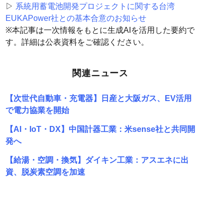
▷
系統用蓄電池開発プロジェクトに関する台湾
EUKAPower社との基本合意のお知らせ
※本記事は一次情報をもとに生成AIを活用した要約で
す。詳細は公表資料をご確認ください。
関連ニュース
【次世代自動車・充電器】日産と大阪ガス、EV活用
で電力協業を開始
【AI・IoT・DX】中国計器工業：米sense社と共同開
発へ
【給湯・空調・換気】ダイキン工業：アスエネに出
資、脱炭素空調を加速