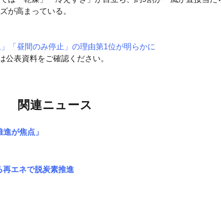
ズが高まっている。
止」「昼間のみ停止」の理由第1位が明らかに
細は公表資料をご確認ください。
関連ニュース
推進が焦点」
ある再エネで脱炭素推進