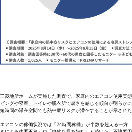
三菱地所ホームが実施した調査で、家庭内のエアコン使用実態
ビングや寝室、トイレや脱衣所で暑さを感じる傾向が明らかに
短時間の滞在空間でも熱中症リスクが潜在することが示された
エアコンの稼働状況では「24時間稼働」が半数を超える一方
ぎによる体調不良」や「自然な風を好む」と続いた。不快要因