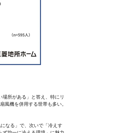
い場所がある」と答え、特にリ
扇風機を併用する世帯も多い。
気になる」で、次いで「冷えす
らず均一に冷える環境」に魅力