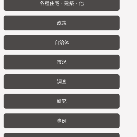
各種住宅・建築・他
政策
自治体
市況
調査
研究
事例