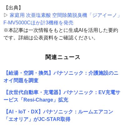
【出典】
▷
家庭用 次亜塩素酸 空間除菌脱臭機「ジアイーノ」
F-MV5000Cほか計3機種を発売
※本記事は一次情報をもとに生成AIを活用した要約
です。詳細は公表資料をご確認ください。
関連ニュース
【給湯・空調・換気】パナソニック：介護施設のニ
オイ問題を調査
【次世代自動車・充電器】パナソニック：EV充電サ
ービス「Resi-Charge」拡充
【AI・IoT・DX】パナソニック：ルームエアコン
「エオリア」がJC-STAR取得