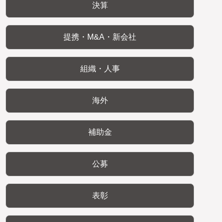
決算
提携・M&A・新会社
組織・人事
海外
補助金
公募
表彰