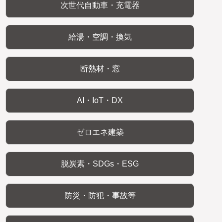
次世代自動車・充電器
給湯・空調・換気
断熱材・窓
AI・IoT・DX
ゼロエネ建築
脱炭素・SDGs・ESG
防災・防犯・事故等