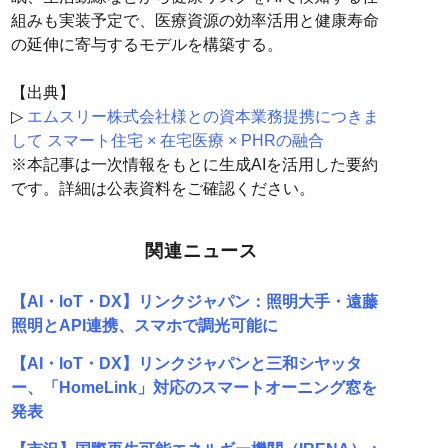
組みも実装予定で、医療資源の効率活用と健康寿命
の延伸に寄与するモデルを構築する。
【出典】
▷
エムスリー株式会社様との資本業務提携につきま
して スマート住宅 × 在宅医療 × PHRの融合
※本記事は一次情報をもとに生成AIを活用した要約
です。詳細は公表資料をご確認ください。
関連ニュース
【AI・IoT・DX】リンクジャパン：照明大手・遠藤
照明とAPI連携、スマホで調光可能に
【AI・IoT・DX】リンクジャパンと三和シヤッタ
ー、「HomeLink」対応のスマートオーニング窓を
発表