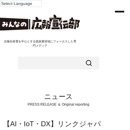
太陽光発電を中心とする脱炭素領域にフォーカスした専
門メディア
ニュース
PRESS RELEASE ＆ Original reporting
【AI・IoT・DX】リンクジャパ