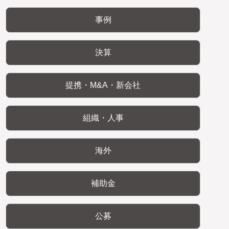
事例
決算
提携・M&A・新会社
組織・人事
海外
補助金
公募