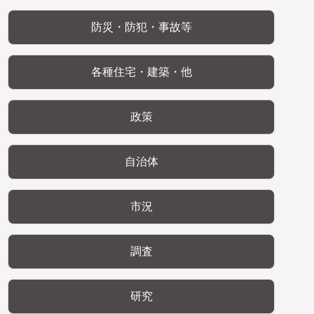
防災・防犯・事故等
各種住宅・建築・他
政策
自治体
市況
調査
研究