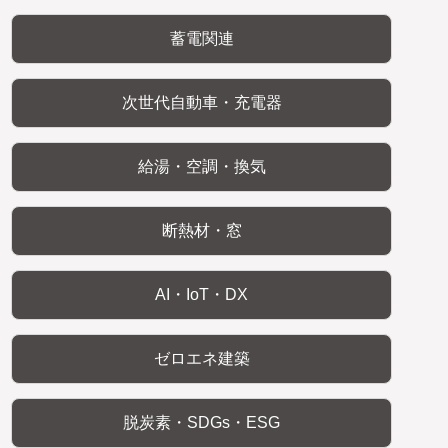
蓄電関連
次世代自動車・充電器
給湯・空調・換気
断熱材・窓
AI・IoT・DX
ゼロエネ建築
脱炭素・SDGs・ESG