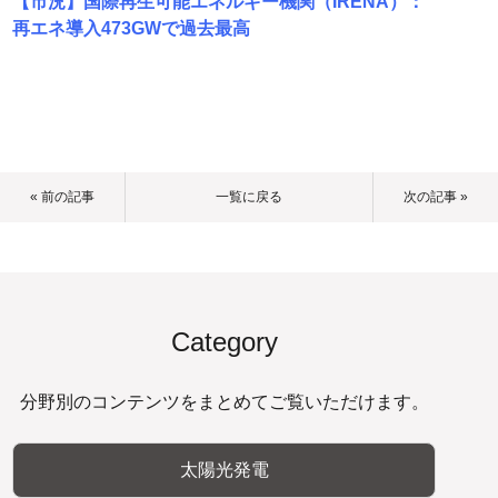
【市況】国際再生可能エネルギー機関（IRENA）：
再エネ導入473GWで過去最高
« 前の記事
一覧に戻る
次の記事 »
Category
分野別のコンテンツをまとめてご覧いただけます。
太陽光発電