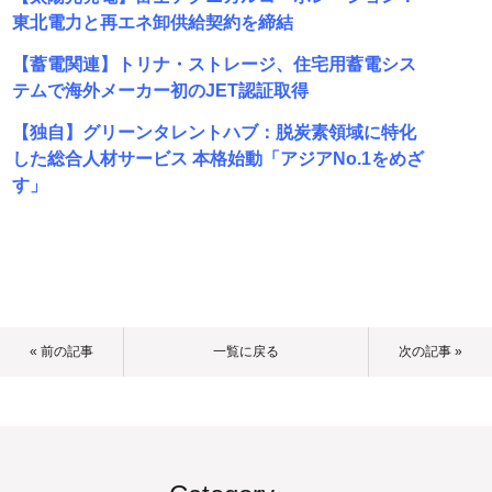
東北電力と再エネ卸供給契約を締結
【蓄電関連】トリナ・ストレージ、住宅用蓄電シス
テムで海外メーカー初のJET認証取得
【独自】グリーンタレントハブ：脱炭素領域に特化
した総合人材サービス 本格始動「アジアNo.1をめざ
す」
« 前の記事
一覧に戻る
次の記事 »