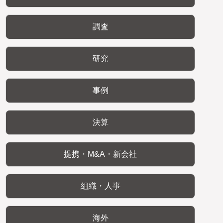
調査
研究
事例
決算
提携・M&A・新会社
組織・人事
海外