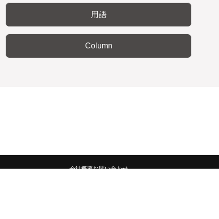
用語
Column
会社概要
お問い合わせ
みんなの広報宣伝部 All Copyrights Reserved.