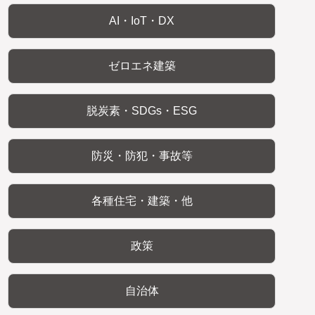
AI・IoT・DX
ゼロエネ建築
脱炭素・SDGs・ESG
防災・防犯・事故等
各種住宅・建築・他
政策
自治体