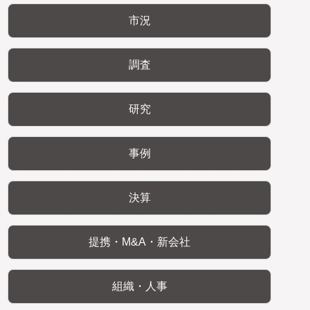
市況
調査
研究
事例
決算
提携・M&A・新会社
組織・人事