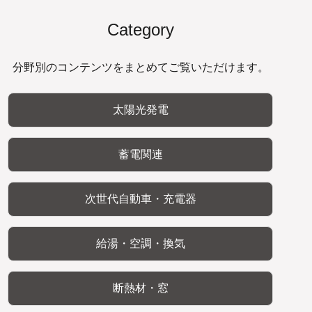
Category
分野別のコンテンツをまとめてご覧いただけます。
太陽光発電
蓄電関連
次世代自動車・充電器
給湯・空調・換気
断熱材・窓