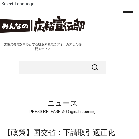
太陽光発電を中心とする脱炭素領域にフォーカスした専
門メディア
ニュース
PRESS RELEASE ＆ Original reporting
【政策】国交省：下請取引適正化