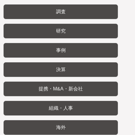
調査
研究
事例
決算
提携・M&A・新会社
組織・人事
海外