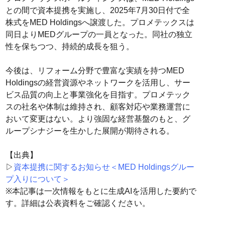
との間で資本提携を実施し、2025年7月30日付で全
株式をMED Holdingsへ譲渡した。プロメテックスは
同日よりMEDグループの一員となった。同社の独立
性を保ちつつ、持続的成長を狙う。
今後は、リフォーム分野で豊富な実績を持つMED
Holdingsの経営資源やネットワークを活用し、サー
ビス品質の向上と事業強化を目指す。プロメテック
スの社名や体制は維持され、顧客対応や業務運営に
おいて変更はない。より強固な経営基盤のもと、グ
ループシナジーを生かした展開が期待される。
【出典】
▷
資本提携に関するお知らせ＜MED Holdingsグルー
プ入りについて＞
※本記事は一次情報をもとに生成AIを活用した要約で
す。詳細は公表資料をご確認ください。