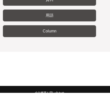
用語
Column
会社概要
お問い合わせ
みんなの広報宣伝部 All Copyrights Reserved.