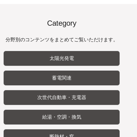
Category
分野別のコンテンツをまとめてご覧いただけます。
太陽光発電
蓄電関連
次世代自動車・充電器
給湯・空調・換気
断熱材・窓