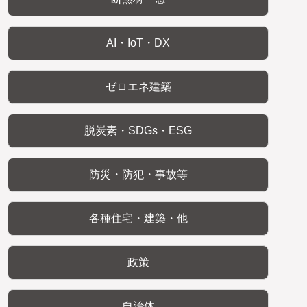
AI・IoT・DX
ゼロエネ建築
脱炭素・SDGs・ESG
防災・防犯・事故等
各種住宅・建築・他
政策
自治体