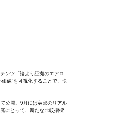
ンテンツ「論より証拠のエアロ
い価値”を可視化することで、快
て公開。9月には実邸のリアル
家庭にとって、新たな比較指標