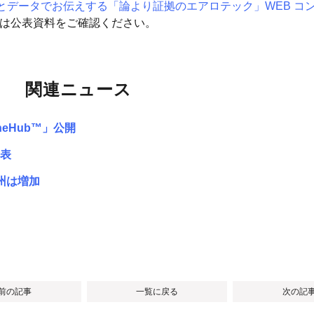
とデータでお伝えする「論より証拠のエアロテック」WEB コ
細は公表資料をご確認ください。
関連ニュース
eHub™」公開
表
州は増加
 前の記事
一覧に戻る
次の記事