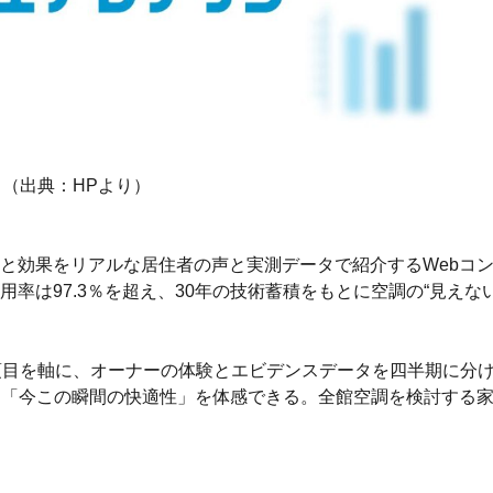
（出典：HPより）
と効果をリアルな居住者の声と実測データで紹介するWebコ
率は97.3％を超え、30年の技術蓄積をもとに空調の“見えな
項目を軸に、オーナーの体験とエビデンスデータを四半期に分け
ら「今この瞬間の快適性」を体感できる。全館空調を検討する