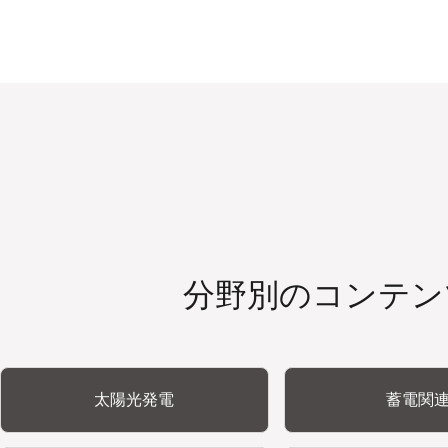
分野別のコンテン
太陽光発電
蓄電関