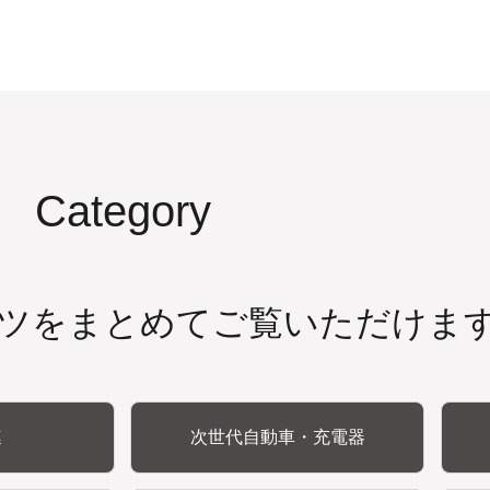
Category
ツをまとめてご覧いただけま
連
次世代自動車・充電器