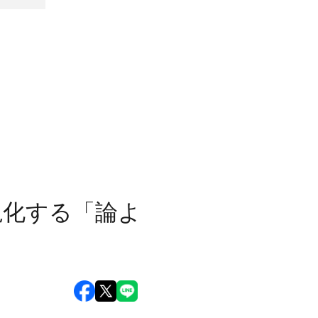
視化する「論よ