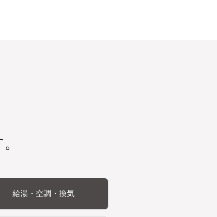
す。
給湯・空調・換気