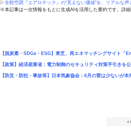
▷
全館空調『エアロテック』の“見えない価値”を、リアルな声
※本記事は一次情報をもとに生成AIを活用した要約です。詳
【脱炭素・SDGs・ESG】東芝、再エネマッチングサイト「En
【政策】経済産業省：電力制御のセキュリティ対策手引きを公
【防災・防犯・事故等】日本気象協会：6月の雷は少ないが本
«