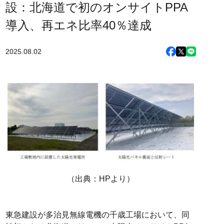
設：北海道で初のオンサイトPPA
導入、再エネ比率40％達成
2025.08.02
（出典：HPより）
東急建設が多治見無線電機の千歳工場において、同