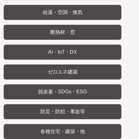
給湯・空調・換気
断熱材・窓
AI・IoT・DX
ゼロエネ建築
脱炭素・SDGs・ESG
防災・防犯・事故等
各種住宅・建築・他