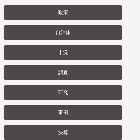
政策
自治体
市況
調査
研究
事例
決算