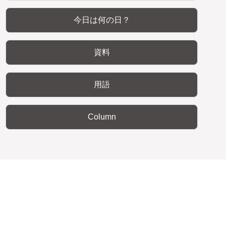
今日は何の日？
資料
用語
Column