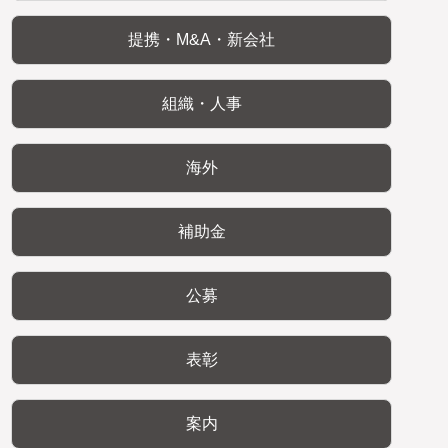
提携・M&A・新会社
組織・人事
海外
補助金
公募
表彰
案内