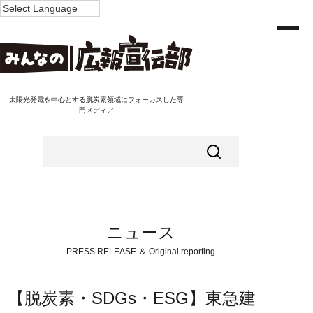
太陽光発電を中心とする脱炭素領域にフォーカスした専
門メディア
ニュース
PRESS RELEASE ＆ Original reporting
【脱炭素・SDGs・ESG】東急建