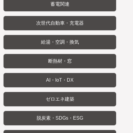
蓄電関連
次世代自動車・充電器
給湯・空調・換気
断熱材・窓
AI・IoT・DX
ゼロエネ建築
脱炭素・SDGs・ESG