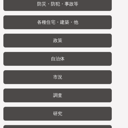
防災・防犯・事故等
各種住宅・建築・他
政策
自治体
市況
調査
研究