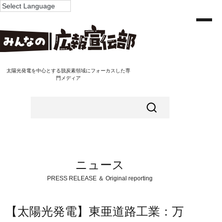
太陽光発電を中心とする脱炭素領域にフォーカスした専
門メディア
ニュース
PRESS RELEASE ＆ Original reporting
【太陽光発電】東亜道路工業：万