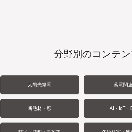
分野別のコンテン
太陽光発電
蓄電関
断熱材・窓
AI・IoT・
防災・防犯・事故等
各種住宅・建