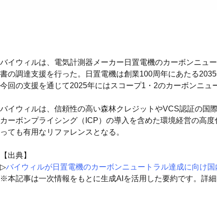
バイウィルは、電気計測器メーカー日置電機のカーボンニュー
書の調達支援を行った。日置電機は創業100周年にあたる20
今回の支援を通じて2025年にはスコープ1・2のカーボンニ
バイウィルは、信頼性の高い森林クレジットやVCS認証の国
カーボンプライシング（ICP）の導入を含めた環境経営の高
っても有用なリファレンスとなる。
【出典】
▷
バイウィルが日置電機のカーボンニュートラル達成に向け国
※本記事は一次情報をもとに生成AIを活用した要約です。詳