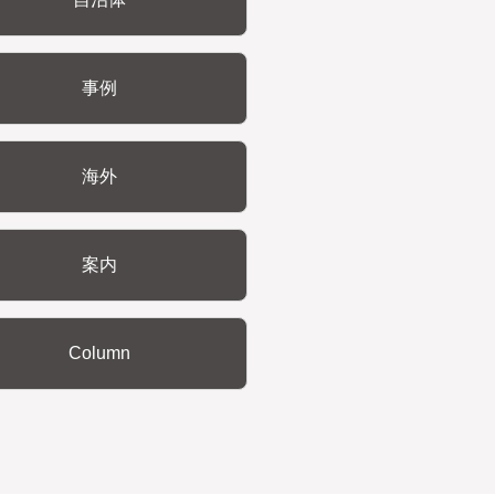
事例
海外
案内
Column