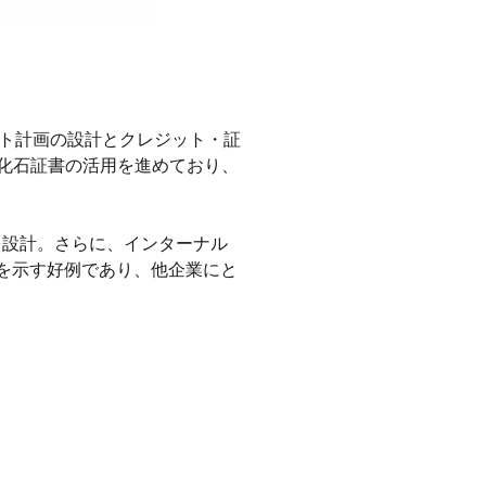
ット計画の設計とクレジット・証
非化石証書の活用を進めており、
を設計。さらに、インターナル
を示す好例であり、他企業にと