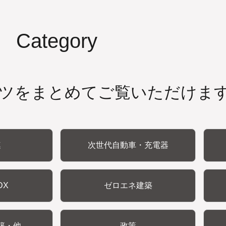
Category
ツをまとめてご覧いただけま
連
次世代自動車・充電器
DX
ゼロエネ建築
築・他
政策