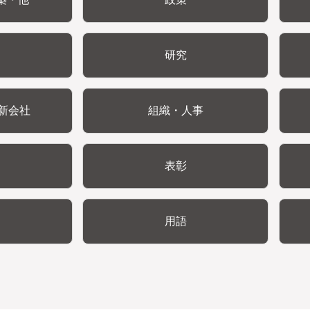
研究
新会社
組織・人事
表彰
用語