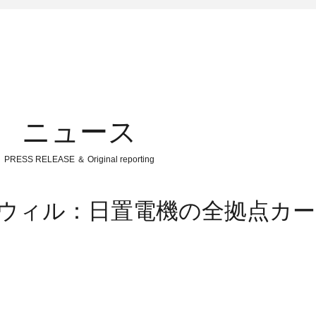
ニュース
PRESS RELEASE ＆ Original reporting
バイウィル：日置電機の全拠点カ