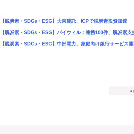
【脱炭素・SDGs・ESG】大東建託、ICPで脱炭素投資加速
【脱炭素・SDGs・ESG】バイウィル：連携100件、脱炭素
【脱炭素・SDGs・ESG】中部電力、家庭向け銀行サービス開
«