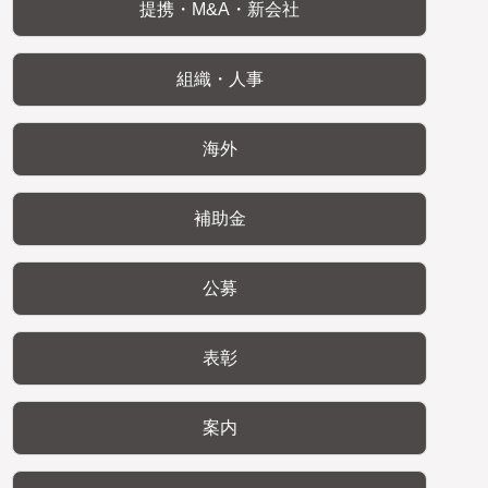
提携・M&A・新会社
組織・人事
海外
補助金
公募
表彰
案内