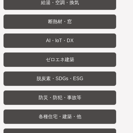
給湯・空調・換気
断熱材・窓
AI・IoT・DX
ゼロエネ建築
脱炭素・SDGs・ESG
防災・防犯・事故等
各種住宅・建築・他