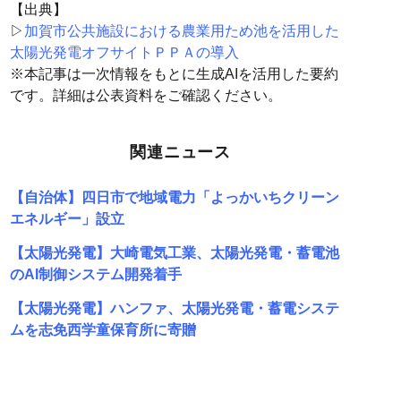
【出典】
▷
加賀市公共施設における農業用ため池を活用した
太陽光発電オフサイトＰＰＡの導入
※本記事は一次情報をもとに生成AIを活用した要約
です。詳細は公表資料をご確認ください。
関連ニュース
【自治体】四日市で地域電力「よっかいちクリーン
エネルギー」設立
【太陽光発電】大崎電気工業、太陽光発電・蓄電池
のAI制御システム開発着手
【太陽光発電】ハンファ、太陽光発電・蓄電システ
ムを志免西学童保育所に寄贈