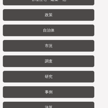
政策
自治体
市況
調査
研究
事例
決算