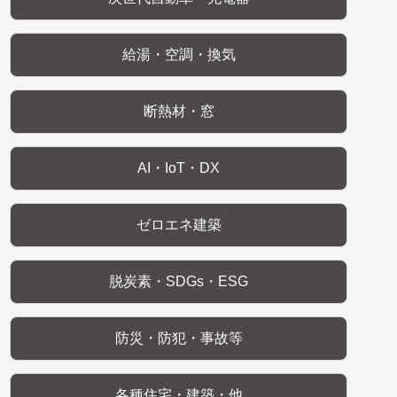
給湯・空調・換気
断熱材・窓
AI・IoT・DX
ゼロエネ建築
脱炭素・SDGs・ESG
防災・防犯・事故等
各種住宅・建築・他