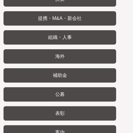
提携・M&A・新会社
組織・人事
海外
補助金
公募
表彰
案内