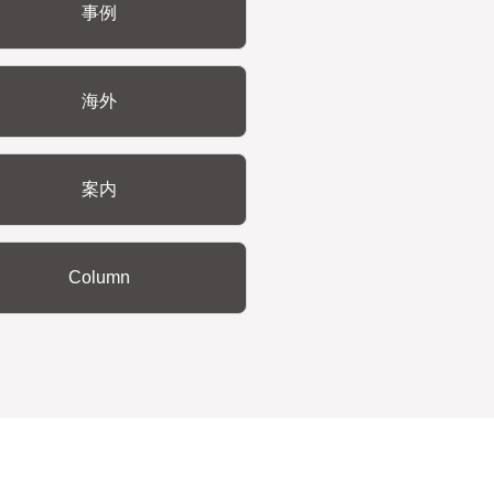
事例
海外
案内
Column