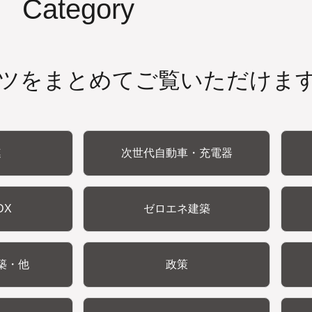
Category
ツをまとめてご覧いただけま
連
次世代自動車・充電器
DX
ゼロエネ建築
築・他
政策