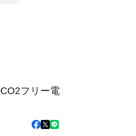
CO2フリー電