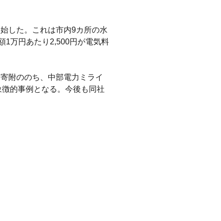
始した。これは市内9カ所の水
1万円あたり2,500円が電気料
た寄附ののち、中部電力ミライ
象徴的事例となる。今後も同社