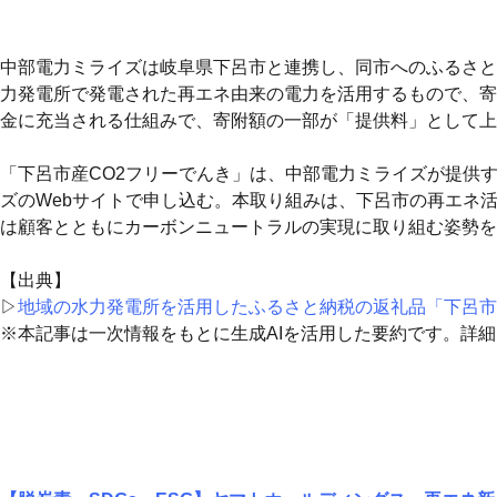
中部電力ミライズは岐阜県下呂市と連携し、同市へのふるさと
力発電所で発電された再エネ由来の電力を活用するもので、寄附者
金に充当される仕組みで、寄附額の一部が「提供料」として上
「下呂市産CO2フリーでんき」は、中部電力ミライズが提供
ズのWebサイトで申し込む。本取り組みは、下呂市の再エネ活
は顧客とともにカーボンニュートラルの実現に取り組む姿勢を
【出典】
▷
地域の水力発電所を活用したふるさと納税の返礼品「下呂市
※本記事は一次情報をもとに生成AIを活用した要約です。詳