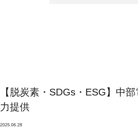
【脱炭素・SDGs・ESG】中
力提供
2025.06.28