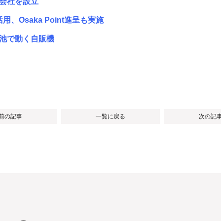
新会社を設立
Osaka Point進呈も実施
電池で動く自販機
 前の記事
一覧に戻る
次の記事