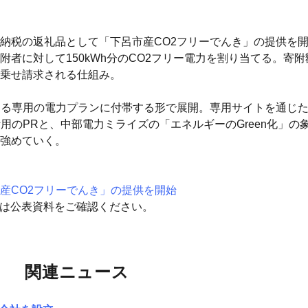
納税の返礼品として「下呂市産CO2フリーでんき」の提供を開
に対して150kWh分のCO2フリー電力を割り当てる。寄附額
乗せ請求される仕組み。
する専用の電力プランに付帯する形で展開。専用サイトを通じ
用のPRと、中部電力ミライズの「エネルギーのGreen化」の
強めていく。
産CO2フリーでんき」の提供を開始
細は公表資料をご確認ください。
関連ニュース