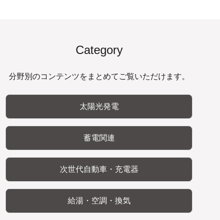
Category
分野別のコンテンツをまとめてご覧いただけます。
太陽光発電
蓄電関連
次世代自動車・充電器
給湯・空調・換気