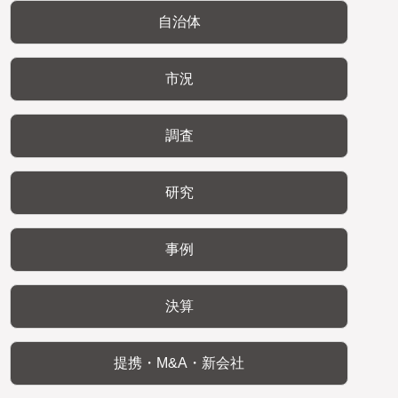
自治体
市況
調査
研究
事例
決算
提携・M&A・新会社