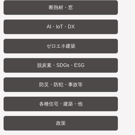
断熱材・窓
AI・IoT・DX
ゼロエネ建築
脱炭素・SDGs・ESG
防災・防犯・事故等
各種住宅・建築・他
政策