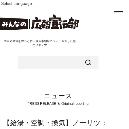
太陽光発電を中心とする脱炭素領域にフォーカスした専
門メディア
ニュース
PRESS RELEASE ＆ Original reporting
【給湯・空調・換気】ノーリツ：