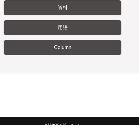
資料
用語
Column
会社概要
お問い合わせ
みんなの広報宣伝部 All Copyrights Reserved.