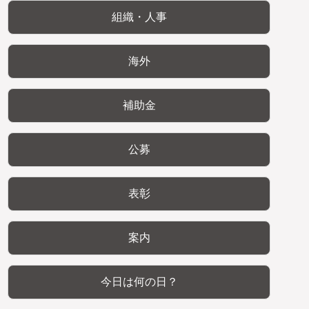
組織・人事
海外
補助金
公募
表彰
案内
今日は何の日？