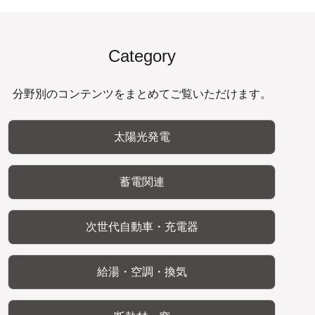
Category
分野別のコンテンツをまとめてご覧いただけます。
太陽光発電
蓄電関連
次世代自動車・充電器
給湯・空調・換気