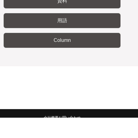
資料
用語
Column
会社概要
お問い合わせ
みんなの広報宣伝部 All Copyrights Reserved.