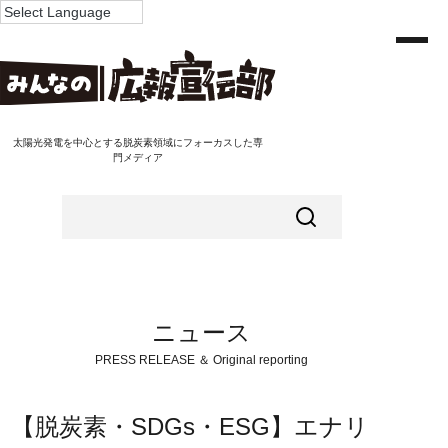
太陽光発電を中心とする脱炭素領域にフォーカスした専
門メディア
ニュース
PRESS RELEASE ＆ Original reporting
【脱炭素・SDGs・ESG】エナリ