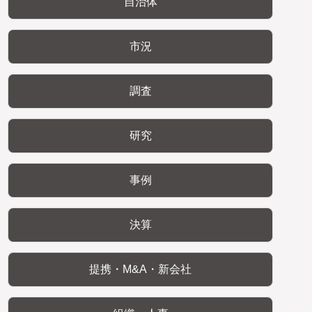
自治体
市況
調査
研究
事例
決算
提携・M&A・新会社