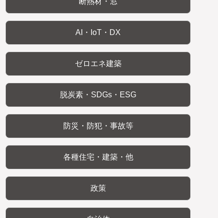
断熱材・窓
AI・IoT・DX
ゼロエネ建築
脱炭素・SDGs・ESG
防災・防犯・事故等
各種住宅・建築・他
政策