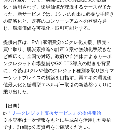
化・活用されず、環境価値が埋没するケースが多か
った。新サービスでは、Jクレの創出に必要な手続き
の簡略化と、既存のコンソーシアムへの登録を通
じ、環境価値を可視化・取引可能とする。
提供内容は、PV自家消費分のJクレ化支援、販売・
買い取り、脱炭素推進の計画立案や無効化手続きな
ど幅広く、全国で対応。政府や自治体によるカーボ
ンクレジット市場整備やGX-ETS導入の動きを背景
に、今後はJクレや他のクレジット種別を取り扱うマ
ーケットプレイスの構築を目指す。再エネの環境価
値最大化と循環型エネルギー取引の新基盤づくりに
乗り出した。
【出典】
▷
『Ｊ―クレジット支援サービス』の提供開始
※本記事は一次情報をもとに生成AIを活用した要約
です。詳細は公表資料をご確認ください。