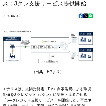
ス：Jクレ支援サービス提供開始
2025.06.06
（出典：HPより）
エナリスは、太陽光発電（PV）自家消費による環境
価値をJ-クレジット（Jクレ）に変換・流通させる
「J―クレジット支援サービス」を開始した。再エネ
導入が進む一方で、実際にはCO₂削減効果が数値