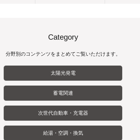
Category
分野別のコンテンツをまとめてご覧いただけます。
太陽光発電
蓄電関連
次世代自動車・充電器
給湯・空調・換気