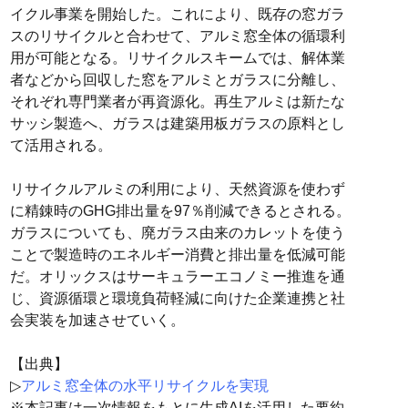
イクル事業を開始した。これにより、既存の窓ガラ
スのリサイクルと合わせて、アルミ窓全体の循環利
用が可能となる。リサイクルスキームでは、解体業
者などから回収した窓をアルミとガラスに分離し、
それぞれ専門業者が再資源化。再生アルミは新たな
サッシ製造へ、ガラスは建築用板ガラスの原料とし
て活用される。
リサイクルアルミの利用により、天然資源を使わず
に精錬時のGHG排出量を97％削減できるとされる。
ガラスについても、廃ガラス由来のカレットを使う
ことで製造時のエネルギー消費と排出量を低減可能
だ。オリックスはサーキュラーエコノミー推進を通
じ、資源循環と環境負荷軽減に向けた企業連携と社
会実装を加速させていく。
【出典】
▷
アルミ窓全体の水平リサイクルを実現
※本記事は一次情報をもとに生成AIを活用した要約