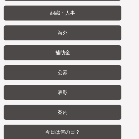
組織・人事
海外
補助金
公募
表彰
案内
今日は何の日？