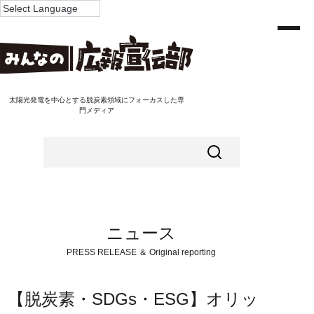
太陽光発電を中心とする脱炭素領域にフォーカスした専
門メディア
ニュース
PRESS RELEASE ＆ Original reporting
【脱炭素・SDGs・ESG】オリッ