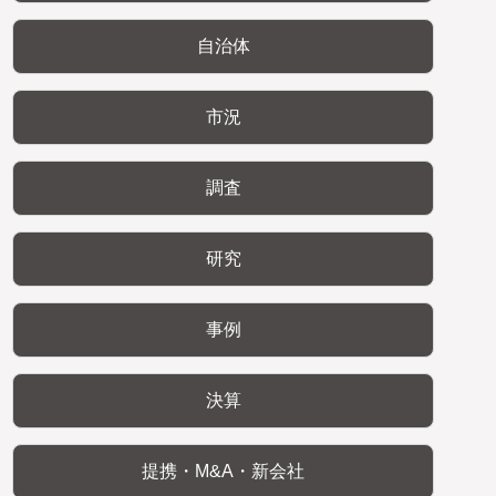
自治体
市況
調査
研究
事例
決算
提携・M&A・新会社