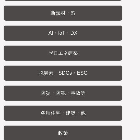
断熱材・窓
AI・IoT・DX
ゼロエネ建築
脱炭素・SDGs・ESG
防災・防犯・事故等
各種住宅・建築・他
政策