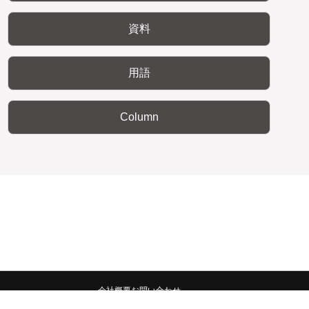
資料
用語
Column
会社概要
お問い合わせ
みんなの広報宣伝部 All Copyrights Reserved.