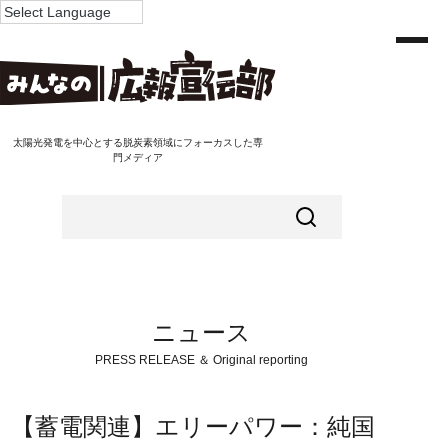
太陽光発電を中心とする脱炭素領域にフォーカスした専
門メディア
ニュース
PRESS RELEASE ＆ Original reporting
【蓄電関連】エリーパワー：純国