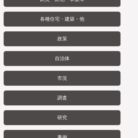
各種住宅・建築・他
政策
自治体
市況
調査
研究
事例