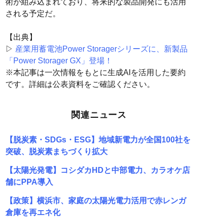
術が組み込まれており、将来的な製品開発にも活用
される予定だ。
【出典】
▷
産業用蓄電池Power Storagerシリーズに、新製品
「Power Storager GX」登場！
※本記事は一次情報をもとに生成AIを活用した要約
です。詳細は公表資料をご確認ください。
関連ニュース
【脱炭素・SDGs・ESG】地域新電力が全国100社を
突破、脱炭素まちづくり拡大
【太陽光発電】コシダカHDと中部電力、カラオケ店
舗にPPA導入
【政策】横浜市、家庭の太陽光電力活用で赤レンガ
倉庫を再エネ化