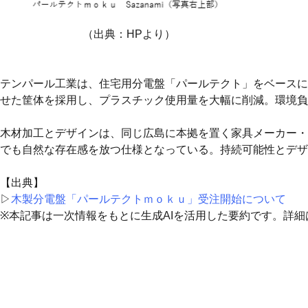
（出典：HPより）
テンパール工業は、住宅用分電盤「パールテクト」をベースに
せた筐体を採用し、プラスチック使用量を大幅に削減。環境負
木材加工とデザインは、同じ広島に本拠を置く家具メーカー・
でも自然な存在感を放つ仕様となっている。持続可能性とデザ
【出典】
▷
木製分電盤「パールテクトｍｏｋｕ」受注開始について
※本記事は一次情報をもとに生成AIを活用した要約です。詳