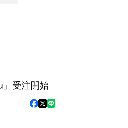
u」受注開始