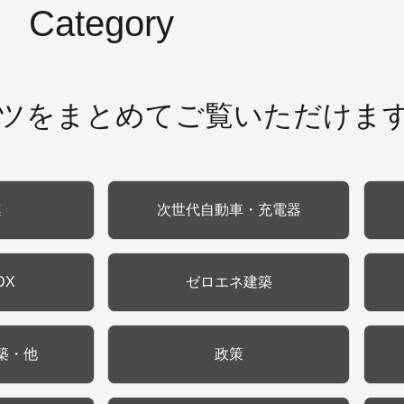
Category
ツをまとめてご覧いただけま
連
次世代自動車・充電器
DX
ゼロエネ建築
築・他
政策