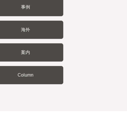
事例
海外
案内
Column