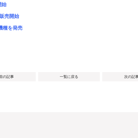
開始
」販売開始
機種を発売
 前の記事
一覧に戻る
次の記事