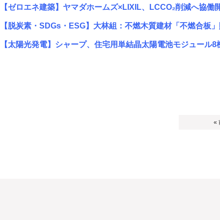
【ゼロエネ建築】ヤマダホームズ×LIXIL、LCCO₂削減へ協働
【脱炭素・SDGs・ESG】大林組：不燃木質建材「不燃合板
【太陽光発電】シャープ、住宅用単結晶太陽電池モジュール8
«