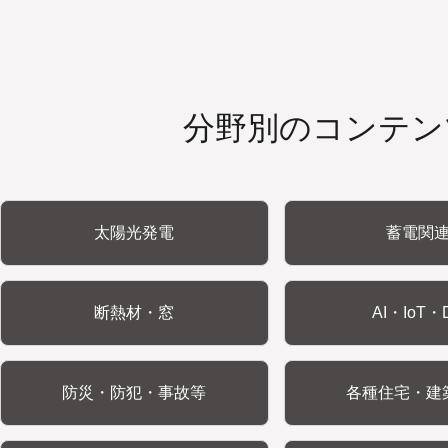
分野別のコンテン
太陽光発電
蓄電関
断熱材・窓
AI・IoT・
防災・防犯・事故等
各種住宅・建