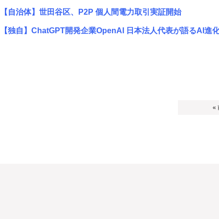
【自治体】世田谷区、P2P 個人間電力取引実証開始
【独自】ChatGPT開発企業OpenAI 日本法人代表が語るAI進
«