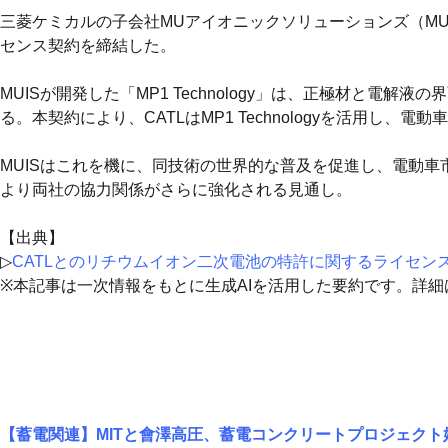
三菱ケミカルの子会社MUアイオニックソリューションズ（MU
センス契約を締結した。
MUISが開発した「MP1 Technology」は、正極材と
る。本契約により、CATLはMP1 Technologyを活用し、
MUISはこれを機に、同技術の世界的な普及を促進し、電動車
より両社の協力関係がさらに強化される見通し。
【出典】
▷
CATLとのリチウムイオン二次電池の特許に関するライセン
※本記事は一次情報をもとに生成AIを活用した要約です。詳
【蓄電関連】MITと會澤高圧、蓄電コンクリートプロジェクト