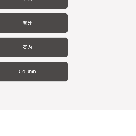
海外
案内
Column