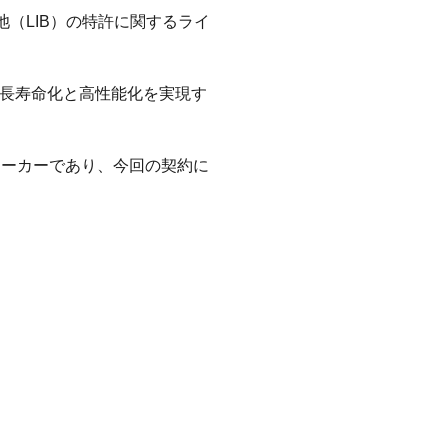
池（LIB）の特許に関するライ
池の長寿命化と高性能化を実現す
メーカーであり、今回の契約に