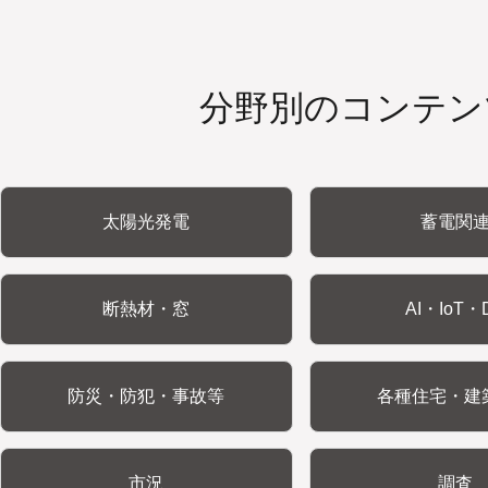
分野別のコンテン
太陽光発電
蓄電関
断熱材・窓
AI・IoT・
防災・防犯・事故等
各種住宅・建
市況
調査