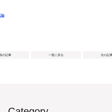
化論
 前の記事
一覧に戻る
次の記事
Category