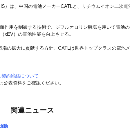
IS）は、中国の電池メーカーCATLと、リチウムイオン二次電
電解液の界面作用を制御する技術で、ジフルオロリン酸塩を用いて電
電動車（xEV）の電池性能を向上させる。
市場の拡大に貢献する方針。CATLは世界トップクラスの電池
ス契約締結について
細は公表資料をご確認ください。
関連ニュース
始動