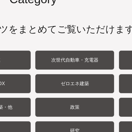
ツをまとめてご覧いただけま
連
次世代自動車・充電器
DX
ゼロエネ建築
築・他
政策
研究