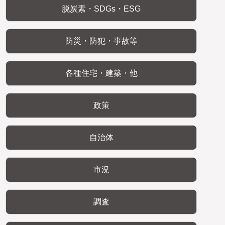
脱炭素・SDGs・ESG
防災・防犯・事故等
各種住宅・建築・他
政策
自治体
市況
調査