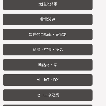
太陽光発電
蓄電関連
次世代自動車・充電器
給湯・空調・換気
断熱材・窓
AI・IoT・DX
ゼロエネ建築