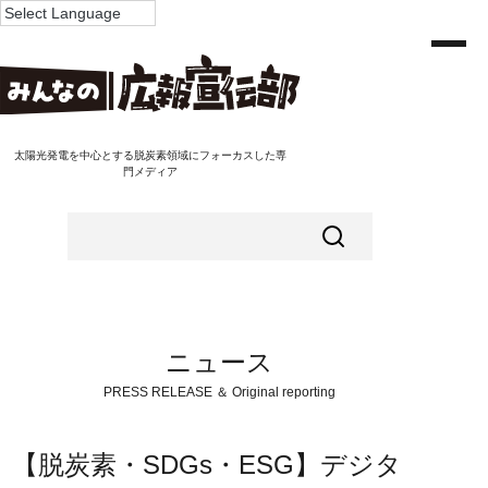
太陽光発電を中心とする脱炭素領域にフォーカスした専
門メディア
ニュース
PRESS RELEASE ＆ Original reporting
【脱炭素・SDGs・ESG】デジタ