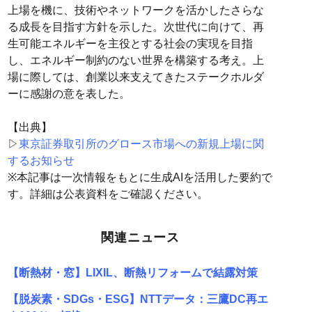
上場を機に、技術やネットワークを活かしたさらな
る成長を目指す方針を示した。次世代に向けて、再
生可能エネルギーを主役とする社会の実現を目指
し、エネルギー制約のない世界を構築する考え。上
場に際しては、創業以来支えてきたステークホルダ
ーに感謝の意を表した。
【出典】
▷
東京証券取引所のグロース市場への新規上場に関
するお知らせ
※本記事は一次情報をもとに生成AIを活用した要約で
す。詳細は公表資料をご確認ください。
関連ニュース
【断熱材・窓】LIXIL、断熱リフォームで結露対策
【脱炭素・SDGs・ESG】NTTデータ：三鷹DC再エ