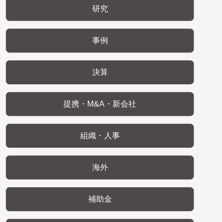
研究
事例
決算
提携・M&A・新会社
組織・人事
海外
補助金