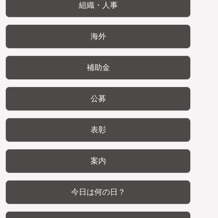
組織・人事
海外
補助金
公募
表彰
案内
今日は何の日？