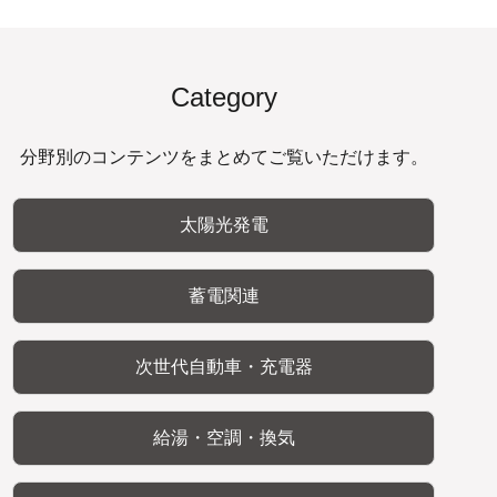
Category
分野別のコンテンツをまとめてご覧いただけます。
太陽光発電
蓄電関連
次世代自動車・充電器
給湯・空調・換気