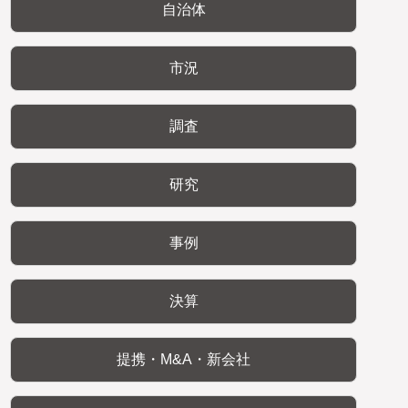
自治体
市況
調査
研究
事例
決算
提携・M&A・新会社