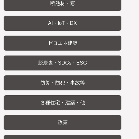
断熱材・窓
AI・IoT・DX
ゼロエネ建築
脱炭素・SDGs・ESG
防災・防犯・事故等
各種住宅・建築・他
政策