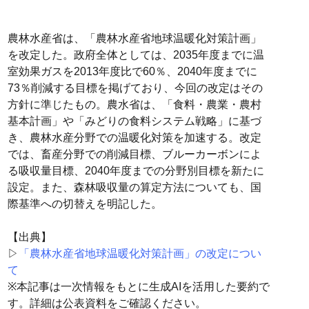
農林水産省は、「農林水産省地球温暖化対策計画」
を改定した。政府全体としては、2035年度までに温
室効果ガスを2013年度比で60％、2040年度までに
73％削減する目標を掲げており、今回の改定はその
方針に準じたもの。農水省は、「食料・農業・農村
基本計画」や「みどりの食料システム戦略」に基づ
き、農林水産分野での温暖化対策を加速する。改定
では、畜産分野での削減目標、ブルーカーボンによ
る吸収量目標、2040年度までの分野別目標を新たに
設定。また、森林吸収量の算定方法についても、国
際基準への切替えを明記した。
【出典】
▷
「農林水産省地球温暖化対策計画」の改定につい
て
※本記事は一次情報をもとに生成AIを活用した要約で
す。詳細は公表資料をご確認ください。