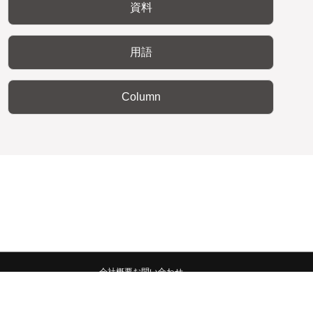
資料
用語
Column
会社概要
お問い合わせ
みんなの広報宣伝部 All Copyrights Reserved.