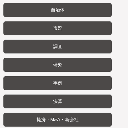
自治体
市況
調査
研究
事例
決算
提携・M&A・新会社