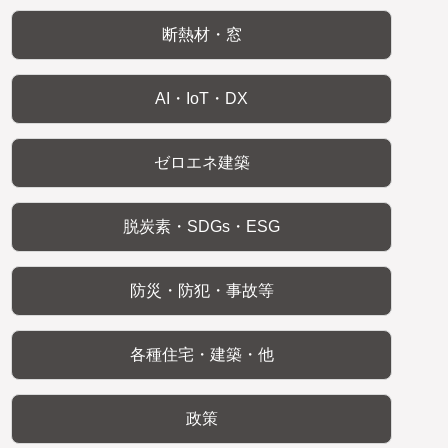
断熱材・窓
AI・IoT・DX
ゼロエネ建築
脱炭素・SDGs・ESG
防災・防犯・事故等
各種住宅・建築・他
政策