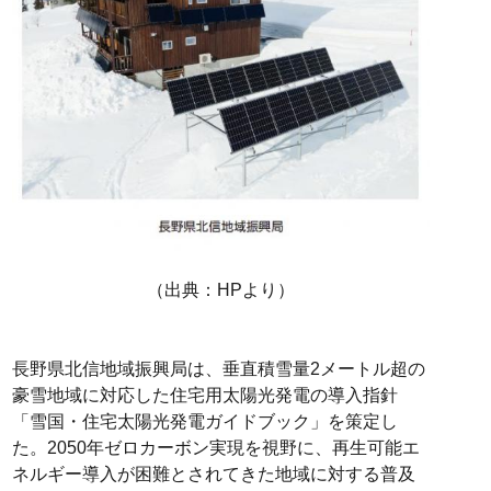
（出典：HPより）
長野県北信地域振興局は、垂直積雪量2メートル超の
豪雪地域に対応した住宅用太陽光発電の導入指針
「雪国・住宅太陽光発電ガイドブック」を策定し
た。2050年ゼロカーボン実現を視野に、再生可能エ
ネルギー導入が困難とされてきた地域に対する普及