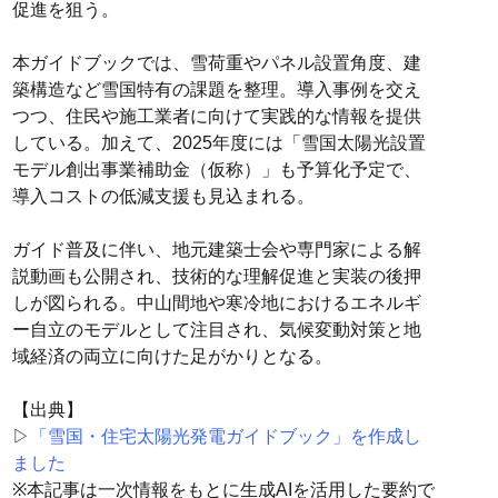
促進を狙う。
本ガイドブックでは、雪荷重やパネル設置角度、建
築構造など雪国特有の課題を整理。導入事例を交え
つつ、住民や施工業者に向けて実践的な情報を提供
している。加えて、2025年度には「雪国太陽光設置
モデル創出事業補助金（仮称）」も予算化予定で、
導入コストの低減支援も見込まれる。
ガイド普及に伴い、地元建築士会や専門家による解
説動画も公開され、技術的な理解促進と実装の後押
しが図られる。中山間地や寒冷地におけるエネルギ
ー自立のモデルとして注目され、気候変動対策と地
域経済の両立に向けた足がかりとなる。
【出典】
▷
「雪国・住宅太陽光発電ガイドブック」を作成し
ました
※本記事は一次情報をもとに生成AIを活用した要約で