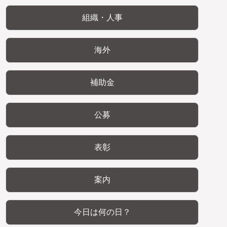
組織・人事
海外
補助金
公募
表彰
案内
今日は何の日？