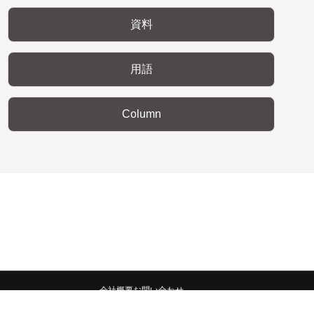
資料
用語
Column
会社概要
お問い合わせ
みんなの広報宣伝部 All Copyrights Reserved.