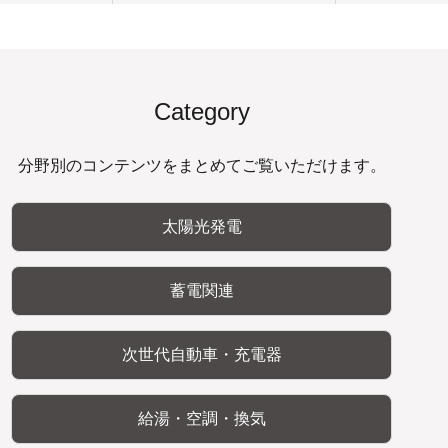
Category
分野別のコンテンツをまとめてご覧いただけます。
太陽光発電
蓄電関連
次世代自動車・充電器
給湯・空調・換気