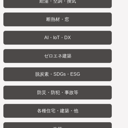
給湯・空調・換気
断熱材・窓
AI・IoT・DX
ゼロエネ建築
脱炭素・SDGs・ESG
防災・防犯・事故等
各種住宅・建築・他