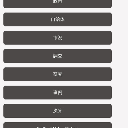
政策
自治体
市況
調査
研究
事例
決算