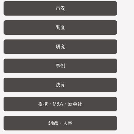
市況
調査
研究
事例
決算
提携・M&A・新会社
組織・人事