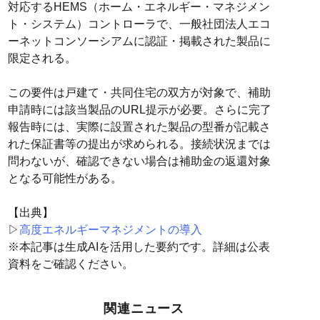
対応するHEMS（ホーム・エネルギー・マネジメン
ト・システム）コントローラで、一般社団法人エコ
ーネットコンソーシアムに認証・掲載された製品に
限定される。
この要件は戸建て・共同住宅の双方が対象で、補助
申請時には該当製品のURL提示が必要。さらに完了
報告時には、実際に設置された製品の型番が記載さ
れた保証書等の提出が求められる。接続状況までは
問わないが、確認できない場合は補助金の返還対象
となる可能性がある。
【出典】
▷
高度エネルギーマネジメントの導入
※本記事は生成AIを活用した要約です。詳細は公表
資料をご確認ください。
関連ニュース