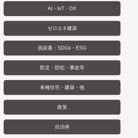
AI・IoT・DX
ゼロエネ建築
脱炭素・SDGs・ESG
防災・防犯・事故等
各種住宅・建築・他
政策
自治体