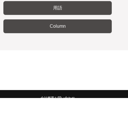
用語
Column
会社概要
お問い合わせ
みんなの広報宣伝部 All Copyrights Reserved.