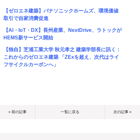
【ゼロエネ建築】パナソニックホームズ、環境価値
取引で自家消費促進
【AI・IoT・DX】長州産業、NextDrive、ラトックが
HEMS新サービス開始
【独自】芝浦工業大学 秋元孝之 建築学部長に訊く：
これからのゼロエネ建築 「ZExを超え、次代はライ
フサイクルカーボンへ」
« 前の記事
一覧に戻る
次の記事 »