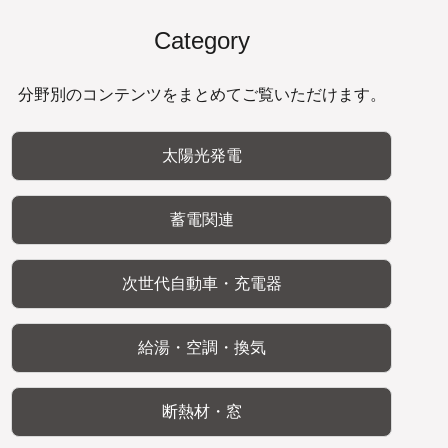
Category
分野別のコンテンツをまとめてご覧いただけます。
太陽光発電
蓄電関連
次世代自動車・充電器
給湯・空調・換気
断熱材・窓