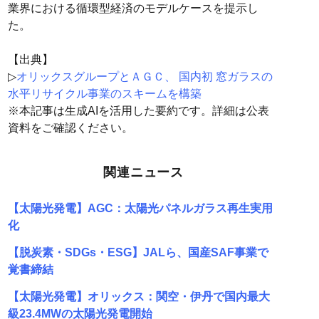
業界における循環型経済のモデルケースを提示し
た。
【出典】
▷
オリックスグループとＡＧＣ、 国内初 窓ガラスの
水平リサイクル事業のスキームを構築
※本記事は生成AIを活用した要約です。詳細は公表
資料をご確認ください。
関連ニュース
【太陽光発電】AGC：太陽光パネルガラス再生実用
化
【脱炭素・SDGs・ESG】JALら、国産SAF事業で
覚書締結
【太陽光発電】オリックス：関空・伊丹で国内最大
級23.4MWの太陽光発電開始