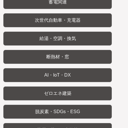
蓄電関連
次世代自動車・充電器
給湯・空調・換気
断熱材・窓
AI・IoT・DX
ゼロエネ建築
脱炭素・SDGs・ESG