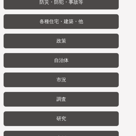
防災・防犯・事故等
各種住宅・建築・他
政策
自治体
市況
調査
研究